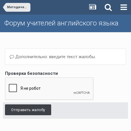
Методическая школа Р.П. Мильруда/Dr. Millrood's School of Methodology
Форум учителей английского языка
Дополнительно: введите текст жалобы.
Проверка безопасности
Отправить жалобу