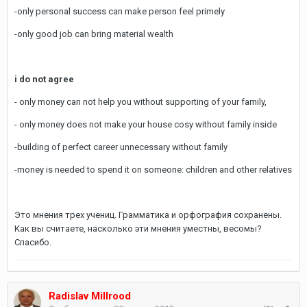
-only personal success can make person feel primely
-only good job can bring material wealth
i do not agree
- only money can not help you without supporting of your family,
- only money does not make your house cosy without family inside
-building of perfect career unnecessary without family
-money is needed to spend it on someone: children and other relatives
Это мнения трех учениц. Грамматика и орфография сохранены.
Как вы считаете, насколько эти мнения уместны, весомы?
Спасибо.
Radislav Millrood