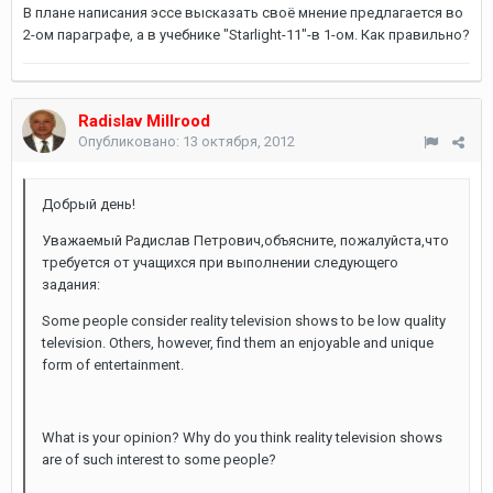
В плане написания эссе высказать своё мнение предлагается во
2-ом параграфе, а в учебнике "Starlight-11"-в 1-ом. Как правильно?
Radislav Millrood
Опубликовано:
13 октября, 2012
Добрый день!
Уважаемый Радислав Петрович,объясните, пожалуйста,что
требуется от учащихся при выполнении следующего
задания:
Some people consider reality television shows to be low quality
television. Others, however, find them an enjoyable and unique
form of entertainment.
What is your opinion? Why do you think reality television shows
are of such interest to some people?