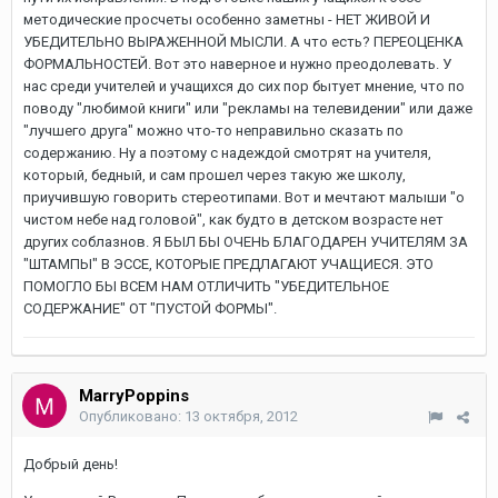
методические просчеты особенно заметны - НЕТ ЖИВОЙ И
УБЕДИТЕЛЬНО ВЫРАЖЕННОЙ МЫСЛИ. А что есть? ПЕРЕОЦЕНКА
ФОРМАЛЬНОСТЕЙ. Вот это наверное и нужно преодолевать. У
нас среди учителей и учащихся до сих пор бытует мнение, что по
поводу "любимой книги" или "рекламы на телевидении" или даже
"лучшего друга" можно что-то неправильно сказать по
содержанию. Ну а поэтому с надеждой смотрят на учителя,
который, бедный, и сам прошел через такую же школу,
приучившую говорить стереотипами. Вот и мечтают малыши "о
чистом небе над головой", как будто в детском возрасте нет
других соблазнов. Я БЫЛ БЫ ОЧЕНЬ БЛАГОДАРЕН УЧИТЕЛЯМ ЗА
"ШТАМПЫ" В ЭССЕ, КОТОРЫЕ ПРЕДЛАГАЮТ УЧАЩИЕСЯ. ЭТО
ПОМОГЛО БЫ ВСЕМ НАМ ОТЛИЧИТЬ "УБЕДИТЕЛЬНОЕ
СОДЕРЖАНИЕ" ОТ "ПУСТОЙ ФОРМЫ".
MarryPoppins
Опубликовано:
13 октября, 2012
Добрый день!