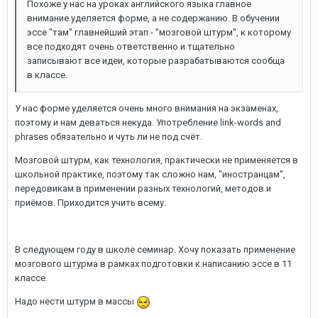
Похоже у нас на уроках английского языка главное
внимание уделяется форме, а не содержанию. В обучении
эссе "там" главнейший этап - "мозговой штурм", к которому
все подходят очень ответственно и тщательно
записывают все идеи, которые разрабатываются сообща
в классе.
У нас форме уделяется очень много внимания на экзаменах,
поэтому и нам деваться некуда. Употребление link-words and
phrases обязательно и чуть ли не под счёт.
Мозговой штурм, как технология, практически не применяется в
школьной практике, поэтому так сложно нам, "иностранцам",
передовикам в применении разных технологий, методов и
приёмов. Приходится учить всему.
В следующем году в школе семинар. Хочу показать применение
мозгового штурма в рамках подготовки к написанию эссе в 11
классе.
Надо нести штурм в массы