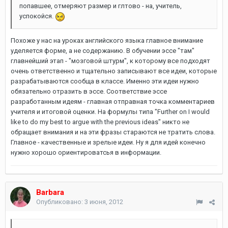
попавшее, отмеряют размер и глтово - на, учитель,
успокойся.
Похоже у нас на уроках английского языка главное внимание
уделяется форме, а не содержанию. В обучении эссе "там"
главнейший этап - "мозговой штурм", к которому все подходят
очень ответственно и тщательно записывают все идеи, которые
разрабатываются сообща в классе. Именно эти идеи нужно
обязательно отразить в эссе. Соответствие эссе
разработанным идеям - главная отправная точка комментариев
учителя и итоговой оценки. На формулы типа "Further on I would
like to do my best to argue with the previous ideas" никто не
обращает внимания и на эти фразы стараются не тратить слова.
Главное - качественные и зрелые идеи. Ну я для идей конечно
нужно хорошо ориентироватсья в информации.
Barbara
Опубликовано:
3 июня, 2012