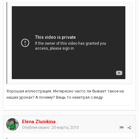
Хорошая иллюстрация. Интересно часто ли бывает такое на
наших уроках? А почему? Вещь то нехитрая с виду.
Elena Zlunikina
Опубликовано:
20 марта, 2013