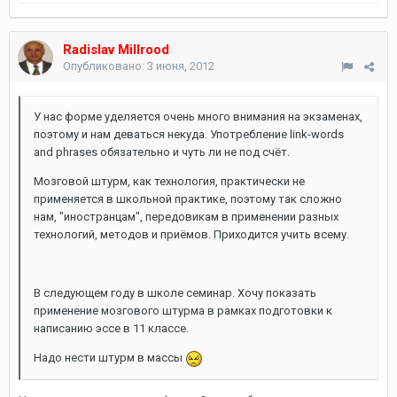
Radislav Millrood
Опубликовано:
3 июня, 2012
У нас форме уделяется очень много внимания на экзаменах,
поэтому и нам деваться некуда. Употребление link-words
and phrases обязательно и чуть ли не под счёт.
Мозговой штурм, как технология, практически не
применяется в школьной практике, поэтому так сложно
нам, "иностранцам", передовикам в применении разных
технологий, методов и приёмов. Приходится учить всему.
В следующем году в школе семинар. Хочу показать
применение мозгового штурма в рамках подготовки к
написанию эссе в 11 классе.
Надо нести штурм в массы