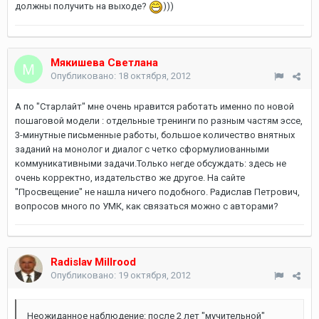
должны получить на выходе?
)))
Мякишева Светлана
Опубликовано:
18 октября, 2012
А по "Старлайт" мне очень нравится работать именно по новой
пошаговой модели : отдельные тренинги по разным частям эссе,
3-минутные письменные работы, большое количество внятных
заданий на монолог и диалог с четко сформулиованными
коммуникативными задачи.Только негде обсуждать: здесь не
очень корректно, издательство же другое. На сайте
"Просвещение" не нашла ничего подобного. Радислав Петрович,
вопросов много по УМК, как связаться можно с авторами?
Radislav Millrood
Опубликовано:
19 октября, 2012
Неожиданное наблюдение: после 2 лет "мучительной"