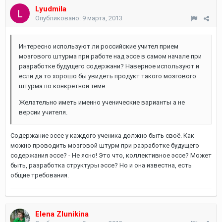
Lyudmila
Опубликовано:
9 марта, 2013
Интересно используют ли российские учител прием
мозгового штурма при работе над эссе в самом начале при
разработке будущего содержани? Наверное используют и
если да то хорошо бы увидеть продукт такого мозгового
штурма по конкретной теме
Желательно иметь именно ученические варианты а не
версии учителя.
Содержание эссе у каждого ученика должно быть своё. Как
можно проводить мозговой штурм при разработке будущего
содержания эссе? - Не ясно! Это что, коллективное эссе? Может
быть, разработка структуры эссе? Но и она известна, есть
общие требования.
Elena Zlunikina