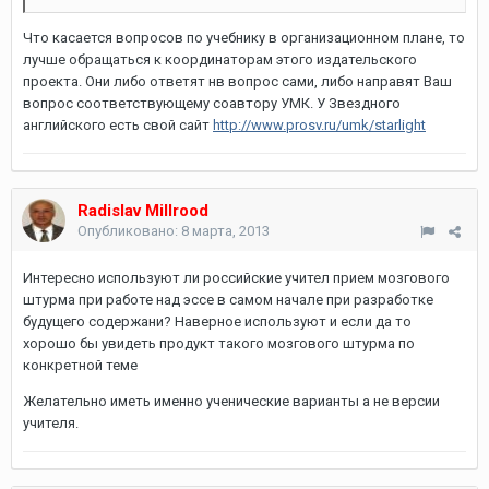
Что касается вопросов по учебнику в организационном плане, то
лучше обращаться к координаторам этого издательского
проекта. Они либо ответят нв вопрос сами, либо направят Ваш
вопрос соответствующему соавтору УМК. У Звездного
английского есть свой сайт
http://www.prosv.ru/umk/starlight
Radislav Millrood
Опубликовано:
8 марта, 2013
Интересно используют ли российские учител прием мозгового
штурма при работе над эссе в самом начале при разработке
будущего содержани? Наверное используют и если да то
хорошо бы увидеть продукт такого мозгового штурма по
конкретной теме
Желательно иметь именно ученические варианты а не версии
учителя.