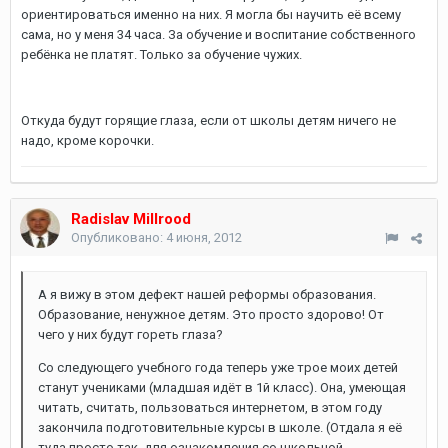
ориентироваться именно на них. Я могла бы научить её всему
сама, но у меня 34 часа. За обучение и воспитание собственного
ребёнка не платят. Только за обучение чужих.
Откуда будут горящие глаза, если от школы детям ничего не
надо, кроме корочки.
Radislav Millrood
Опубликовано:
4 июня, 2012
А я вижу в этом дефект нашей реформы образования.
Образование, ненужное детям. Это просто здорово! От
чего у них будут гореть глаза?
Со следующего учебного года теперь уже трое моих детей
станут учениками (младшая идёт в 1й класс). Она, умеющая
читать, считать, пользоваться интернетом, в этом году
закончила подготовительные курсы в школе. (Отдала я её
туда просто так, для ознакомления со школьной