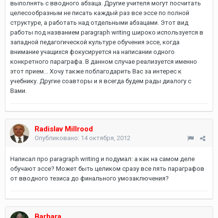
выполнять с вводного абзаца. Другие учителя могут посчитать
целесообразным не писать каждый раз все эссе по полной
структуре, а работать над отдельными абзацами. Этот вид
работы под названием paragraph writing широко используется в
западной педагогической культуре обучения эссе, когда
внимание учащихся фокусируется на написании одного
конкретного параграфа. В данном случае реализуется именно
этот прием... Хочу также поблагодарить Вас за интерес к
учебнику. Другие соавторы и я всегда будем рады диалогу с
Вами.
Radislav Millrood
Опубликовано:
14 октября, 2012
Написал про paragraph writing и подумал: а как на самом деле
обучают эссе? Может быть целиком сразу все пять параграфов
от вводного тезиса до финального умозаключения?
Barbara