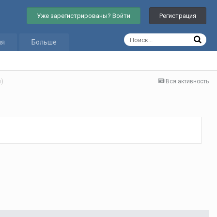
Уже зарегистрированы? Войти
Регистрация
ия
Больше
я)
Вся активность