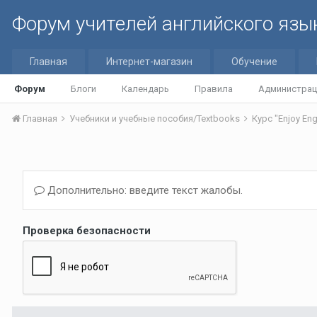
Форум учителей английского язы
Главная
Интернет-магазин
Обучение
Форум
Блоги
Календарь
Правила
Администрац
Главная
Учебники и учебные пособия/Textbooks
Курс "Enjoy Eng
Дополнительно: введите текст жалобы.
Проверка безопасности