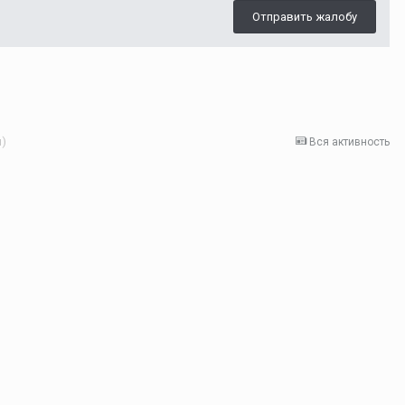
Отправить жалобу
я)
Вся активность