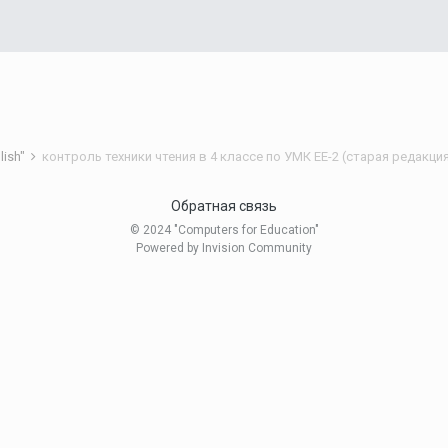
lish"
контроль техники чтения в 4 классе по УМК EE-2 (старая редакци
Обратная связь
© 2024 "Computers for Education"
Powered by Invision Community