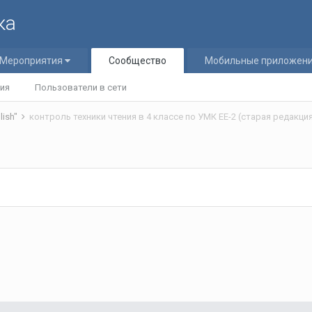
ка
Мероприятия
Сообщество
Мобильные приложен
ия
Пользователи в сети
lish"
контроль техники чтения в 4 классе по УМК EE-2 (старая редакци