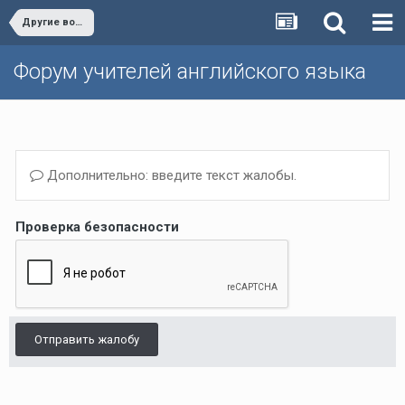
Другие вопросы (Темы, не вошедшие в другие разделы)/Other issues
Форум учителей английского языка
Дополнительно: введите текст жалобы.
Проверка безопасности
Отправить жалобу