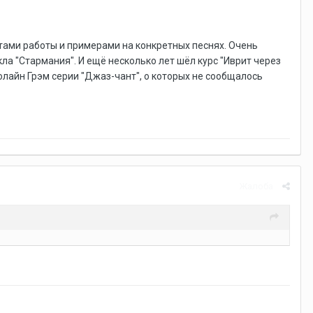
тами работы и примерами на конкретных песнях. Очень
ла "Стармания". И ещё несколько лет шёл курс "Иврит через
олайн Грэм серии "Джаз-чант", о которых не сообщалось
Жалоба