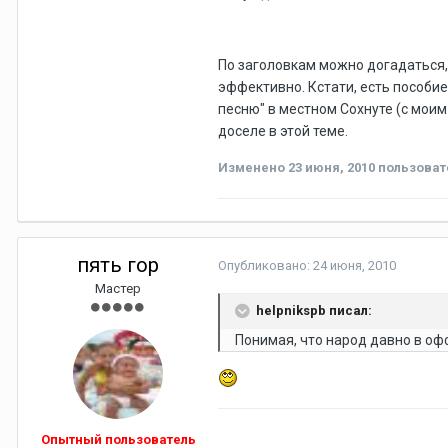
По заголовкам можно догадаться,
эффективно. Кстати, есть пособие
песню" в местном Сохнуте (с мои
доселе в этой теме.
Изменено
23 июня, 2010
пользоват
пять гор
Опубликовано:
24 июня, 2010
Мастер
helpnikspb писал:
Понимая, что народ давно в офф
Опытный пользователь