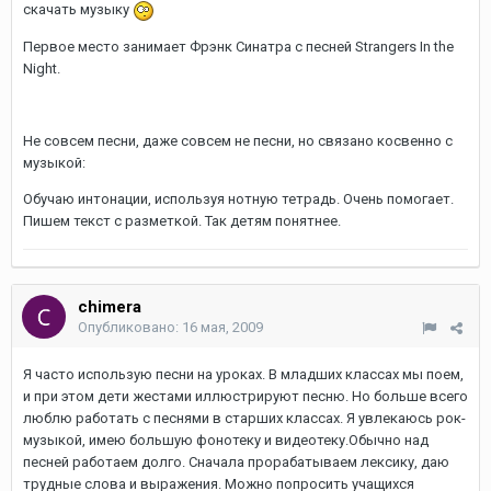
скачать музыку
Первое место занимает Фрэнк Синатра с песней Strangers In the
Night.
Не совсем песни, даже совсем не песни, но связано косвенно с
музыкой:
Обучаю интонации, используя нотную тетрадь. Очень помогает.
Пишем текст с разметкой. Так детям понятнее.
chimera
Опубликовано:
16 мая, 2009
Я часто использую песни на уроках. В младших классах мы поем,
и при этом дети жестами иллюстрируют песню. Но больше всего
люблю работать с песнями в старших классах. Я увлекаюсь рок-
музыкой, имею большую фонотеку и видеотеку.Обычно над
песней работаем долго. Сначала прорабатываем лексику, даю
трудные слова и выражения. Можно попросить учащихся