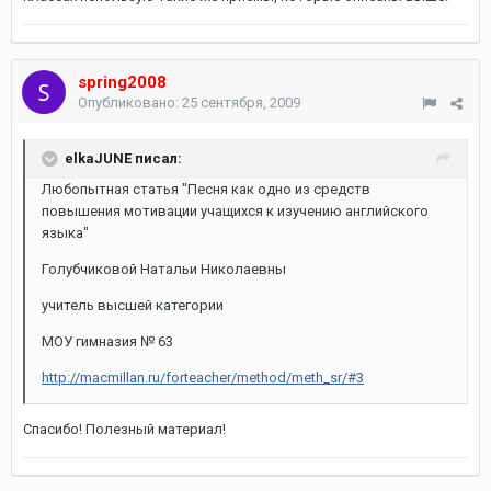
spring2008
Опубликовано:
25 сентября, 2009
elkaJUNE писал:
Любопытная статья "Песня как одно из средств
повышения мотивации учащихся к изучению английского
языка"
Голубчиковой Натальи Николаевны
учитель высшей категории
МОУ гимназия № 63
http://macmillan.ru/forteacher/method/meth_sr/#3
Спасибо! Полезный материал!