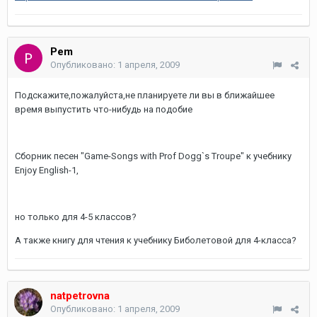
Pem
Опубликовано:
1 апреля, 2009
Подскажите,пожалуйста,не планируете ли вы в ближайшее
время выпустить что-нибудь на подобие
Сборник песен "Game-Songs with Prof Dogg`s Troupe" к учебнику
Enjoy English-1,
но только для 4-5 классов?
А также книгу для чтения к учебнику Биболетовой для 4-класса?
natpetrovna
Опубликовано:
1 апреля, 2009