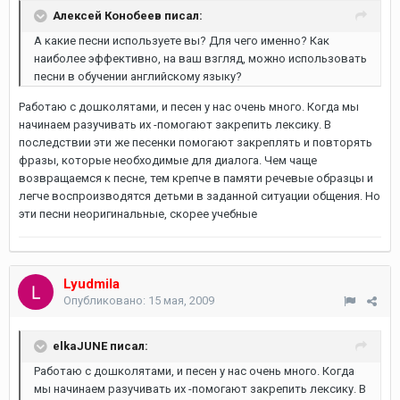
Алексей Конобеев писал:
А какие песни используете вы? Для чего именно? Как
наиболее эффективно, на ваш взгляд, можно использовать
песни в обучении английскому языку?
Работаю с дошколятами, и песен у нас очень много. Когда мы
начинаем разучивать их -помогают закрепить лексику. В
последствии эти же песенки помогают закреплять и повторять
фразы, которые необходимые для диалога. Чем чаще
возвращаемся к песне, тем крепче в памяти речевые образцы и
легче воспроизводятся детьми в заданной ситуации общения. Но
эти песни неоригинальные, скорее учебные
Lyudmila
Опубликовано:
15 мая, 2009
elkaJUNE писал:
Работаю с дошколятами, и песен у нас очень много. Когда
мы начинаем разучивать их -помогают закрепить лексику. В