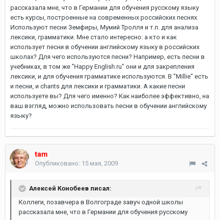
рассказала мне, что в Германии для обучения русскому языку
есть курсы, построенные на современных российских песнях.
Используют песни Земфиры, Мумий Тролля и т.п. для анализа
лексики, грамматики. Мне стало интересно: а кто и как
использует песни в обучении английскому языку в российских
школах? Для чего используются песни? Например, есть песни в
учебниках, в том же "Happy English.ru" они и для закрепления
лексики, и для обучения грамматике используются. В "Millie" есть
и песни, и chants для лексики и грамматики. А какие песни
используете вы? Для чего именно? Как наиболее эффективно, на
ваш взгляд, можно использовать песни в обучении английскому
языку?
tam
Опубликовано:
15 мая, 2009
Алексей Конобеев писал:
Коллеги, позавчера в Волгограде завуч одной школы
рассказала мне, что в Германии для обучения русскому