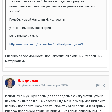
Любопытная статья "Песня как одно из средств
повышения мотивации учащихся к изучению английского
языка"
Голубчиковой Натальи Николаевны
учитель высшей категории
МОУ гимназия № 63
http://macmillan.ru/forteacher/method/meth_sr/#3
Спасибо за возможность познакомиться с очень интересными
материалами.
Владислав
Опубликовано:
24 сентября, 2009
Использую музыку и песни для проведения физкультминуток в
начальной школе и в 5-6 классах. Еще можно учащимся включить
песню и попросить нарисовать сюжет к этой песне. А в старших
классах использую такие же приемы, которые описаны выше.