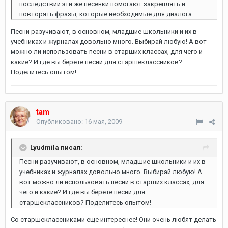
последствии эти же песенки помогают закреплять и
повторять фразы, которые необходимые для диалога.
Песни разучивают, в основном, младшие школьники и их в
учебниках и журналах довольно много. Выбирай любую! А вот
можно ли использовать песни в старших классах, для чего и
какие? И где вы берёте песни для старшеклассников?
Поделитесь опытом!
tam
Опубликовано:
16 мая, 2009
Lyudmila писал:
Песни разучивают, в основном, младшие школьники и их в
учебниках и журналах довольно много. Выбирай любую! А
вот можно ли использовать песни в старших классах, для
чего и какие? И где вы берёте песни для
старшеклассников? Поделитесь опытом!
Со старшеклассниками еще интереснее! Они очень любят делать