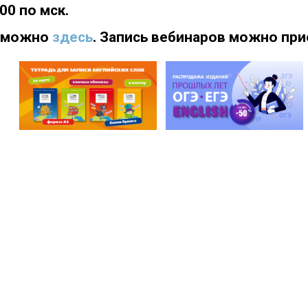
00 по мск.
ы можно
здесь
. Запись вебинаров можно при