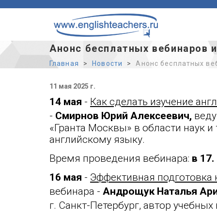
Анонс бесплатных вебинаров из
Главная
Новости
Анонс бесплатных веб
11 мая 2025 г.
14 мая
-
Как сделать изучение анг
-
Смирнов Юрий Алексеевич,
веду
«Гранта Москвы» в области наук и
английскому языку
.
Время проведения вебинара:
в
17. 
16 мая
-
Эффективная подготовка к
вебинара -
Андрощук Наталья Ари
г. Санкт-Петербург, автор учебных