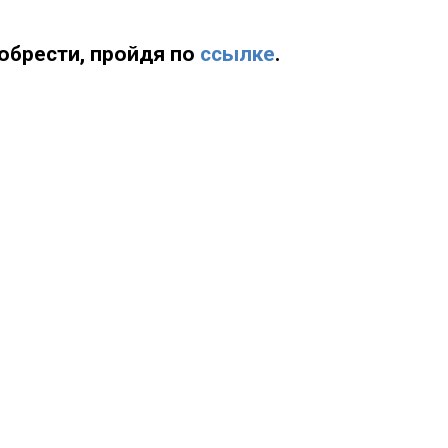
обрести, пройдя по
ссылке
.