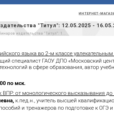
ИНТЕРНЕТ-МАГАЗ
дательства "Титул": 12.05.2025 - 16.05.
инаров издательства "Титул": 1...
лийского языка во 2-м классе увлекательны
щий специалист ГАОУ ДПО «Московский центр
 технологий в сфере образования, автор учеб
00 по мск.
 ВПР: от монологического высказывания до п
евна,
к.пед.н., учитель высшей квалификаци
 пособий и тренажеров по подготовке к ОГЭ и