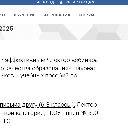
ВХОД
РЕГИСТРАЦИЯ
ИН
ОБУЧЕНИЕ
АПРОБАЦИЯ
ФОРУМ
2025
м и эффективным?
Лектор вебинара
 качества образования», лауреат
ников и учебных пособий по
исьма другу (6-8 классы).
Лектор
онной категории, ГБОУ лицей № 590
 ЕГЭ
.