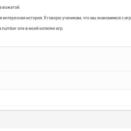
а вожатой.
 интересная история. Я говорю ученикам, что мы знакомимся с и
 number one в моей копилке игр.