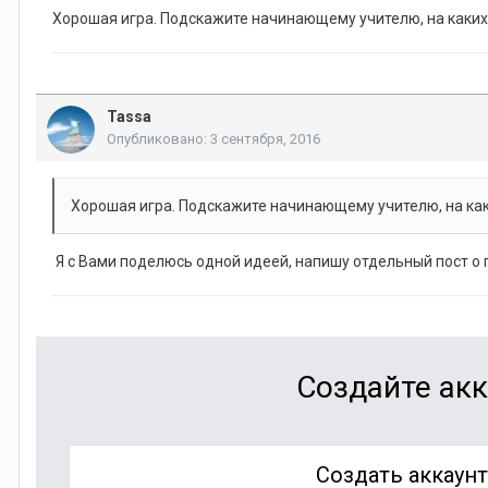
Хорошая игра. Подскажите начинающему учителю, на каких 
Tassa
Опубликовано:
3 сентября, 2016
Хорошая игра. Подскажите начинающему учителю, на как
Я с Вами поделюсь одной идеей, напишу отдельный пост о 
Создайте акк
Создать аккаун