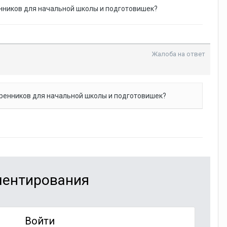
енников для начальной школы и подготовишек?
Жалоба на ответ
утренников для начальной школы и подготовишек?
мментирования
Войти