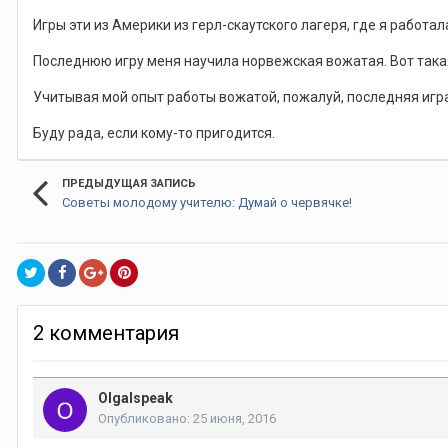
Игры эти из Америки из герл-скаутского лагеря, где я работал
Последнюю игру меня научила норвежская вожатая. Вот такая
Учитывая мой опыт работы вожатой, пожалуй, последняя игра
Буду рада, если кому-то пригодится.
ПРЕДЫДУЩАЯ ЗАПИСЬ
Советы молодому учителю: Думай о червячке!
2 комментария
OlgaIspeak
Опубликовано:
25 июня, 2016