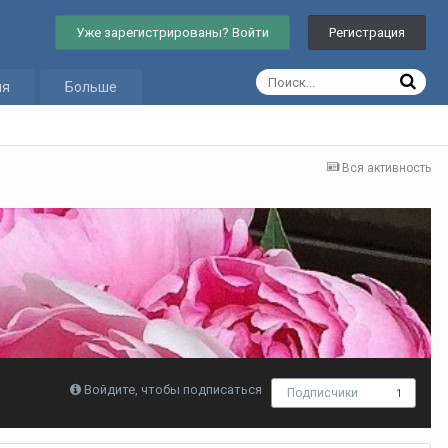
Уже зарегистрированы? Войти
Регистрация
ия
Больше
Вся активность
Войдите, чтобы подписаться
Подписчики
1