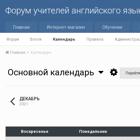
Форум учителей английского язы
Главная
Интернет-магазин
Обучение
Форум
Блоги
Календарь
Правила
Администра
Главная
Календарь
Основной календарь
Перейти
ДЕКАБРЬ
2021
Воскресенье
Понедельник