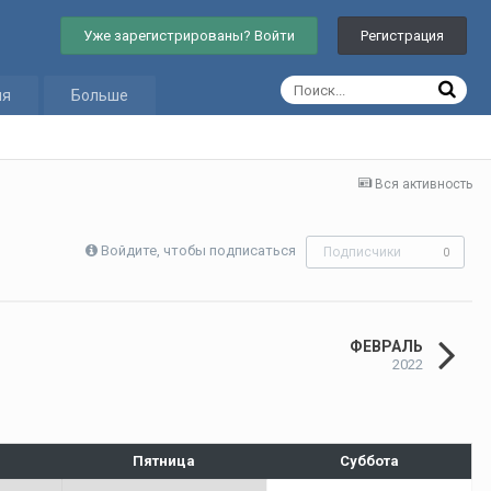
Уже зарегистрированы? Войти
Регистрация
ия
Больше
Вся активность
Войдите, чтобы подписаться
Подписчики
0
ФЕВРАЛЬ
2022
Пятница
Суббота