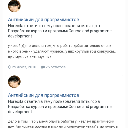
Английский для программистов
Florecita ответил в тему пользователя пять гор в
Разработка курсов и программ/Course and programme
development
у кого? ))) но дело в том, что ребята действительно очень
много времни уделяют музыке.. у них круглый год конкурсы..
ну и музыка есть музыка..
29 июля, 2010
26 ответов
Английский для программистов
Florecita ответил в тему пользователя пять гор в
Разработка курсов и программ/Course and programme
development
дело в том, что у меня опыта работы учителем практически
нет, (не считая месяца в школе и репетиторства))), до этого я