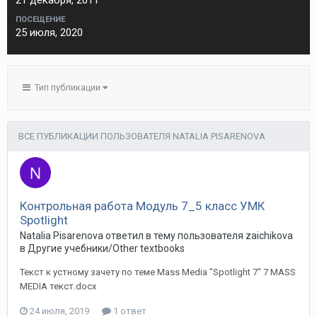
21 декабря, 2011
ПОСЕЩЕНИЕ
25 июля, 2020
Тип публикации
ВСЕ ПУБЛИКАЦИИ ПОЛЬЗОВАТЕЛЯ NATALIA PISARENOVA
Контрольная работа Модуль 7_5 класс УМК
Spotlight
Natalia Pisarenova ответил в тему пользователя zaichikova
в
Другие учебники/Other textbooks
Текст к устному зачету по теме Mass Media "Spotlight 7" 7 MASS
MEDIA текст.docx
24 июля, 2019
1 ответ