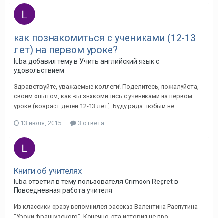
как познакомиться с учениками (12-13
лет) на первом уроке?
luba добавил тему в
Учить английский язык с
удовольствием
Здравствуйте, уважаемые коллеги! Поделитесь, пожалуйста,
своим опытом, как вы знакомились с учениками на первом
уроке (возраст детей 12-13 лет). Буду рада любым не...
13 июля, 2015
3 ответа
Книги об учителях
luba ответил в тему пользователя Crimson Regret в
Повседневная работа учителя
Из классики сразу вспомнился рассказ Валентина Распутина
"Уроки французского". Конечно, эта история не про