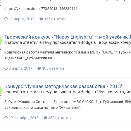
https://vk.com/video-77354013_456239111
12 марта, 2017
135 ответов
Творческий конкурс «“Happy English.ru” – мой учебник.
rinatovna ответил в тему пользователя Bridge в
Творческий конк
Конкурсная работа учителя английского языка МБОУ "СКОШ" г. Губкин
ЖдановаСР_Губкинский.rar
8 марта, 2017
105 ответов
Конкурс "Лучшая методическая разработка - 2015"
rinatovna ответил в тему пользователя Bridge в
“Лучшая методич
Ребусы Жданова Светлана Ринатовна МБОУ "СКОШ", г. Губкинский, Я
закрепление лексики по теме "Животные".
19 октября, 2015
330 ответов