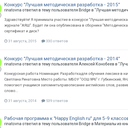
Конкурс "Лучшая методическая разработка - 2015"
rinatovna ответил в тему пользователя Bridge в
“Лучшая методич
Здравствуйте! Я принимала участие в конкурсе "Лучшая методическая
журнале "АЯШ". Будет ли она опубликована в сборнике "Методическа
сертификат и диск?
31 августа, 2015
330 ответов
Конкурс "Лучшая методическая разработка - 2014"
rinatovna ответил в тему пользователя Алексей Конобеев в
“Луч
Конкурсная работа Номинация: Разработкадля обучения лексике в 
Светлана Ринатовна Место работы: МБОУ "ООШ №6" г. Губкинский, Я
помогают учащимся запомнитьправописание английских слов, развива
слово...
31 августа, 2014
539 ответов
Рабочая программа к "Happy English.ru" для 5-9 классо
rinatovna ответил в тему пользователя Bridge в
Материалы из кни