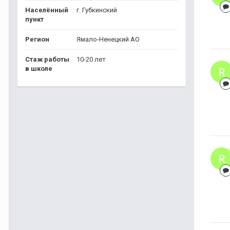
Населённый
г. Губкинский
пункт
Регион
Ямало-Ненецкий АО
Стаж работы
10-20 лет
в школе