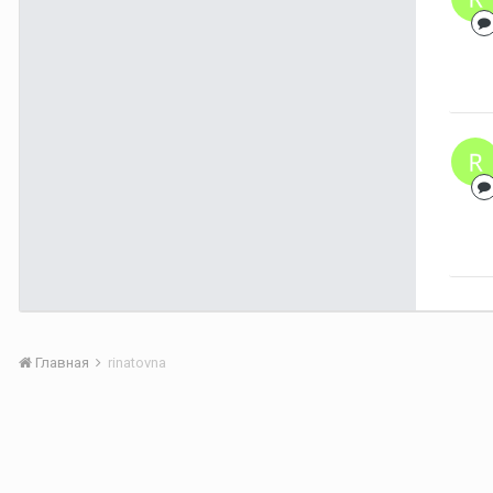
Главная
rinatovna