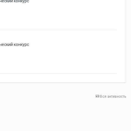
ческий конкурс
ческий конкурс
Вся активность