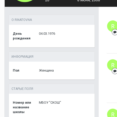
20
8 июня, 2008
О RINATOVNA
День
04.03.1976
рождения
ИНФОРМАЦИЯ
Пол
Женщина
СТАРЫЕ ПОЛЯ
Номер или
МБОУ "СКОШ"
название
школы