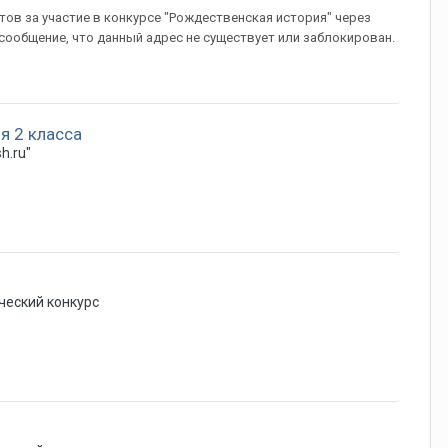
ов за участие в конкурсе "Рождественская история" через
 сообщение, что данный адрес не существует или заблокирован.
ля 2 класса
h.ru"
ческий конкурс