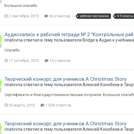
Большое спасибо
2 сентября, 2013
26 ответов
рабочая программа
5-9 классы
Аудиозапись к рабочей тетради № 2 "Контрольные раб
rinatovna ответил в тему пользователя Bridge в
Аудио к учебникам
Спасибо
17 октября, 2012
15 ответов
Творческий конкурс для учеников A Christmas Story
rinatovna ответил в тему пользователя Алексей Конобеев в
Твор
Сертификаты и благодарственные письма получили. Большое спасиб
30 марта, 2012
1 028 ответов
Творческий конкурс для учеников A Christmas Story
rinatovna ответил в тему пользователя Алексей Конобеев в
Твор