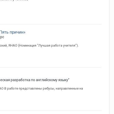
 Пять причин»
урс
ский, ЯНАО (Номинация "Лучшая работа учителя").
еская разработка по английскому языку”
НАО В работе представлены ребусы, направленные на