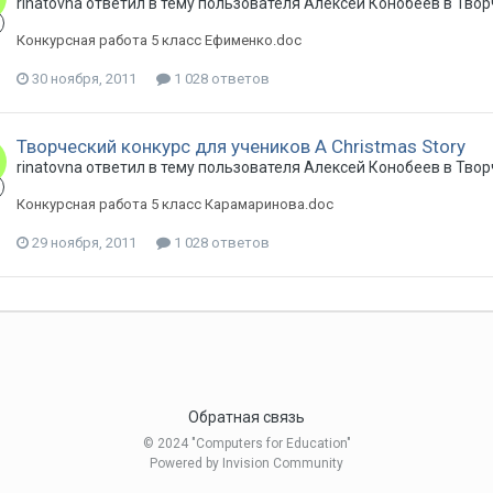
rinatovna ответил в тему пользователя Алексей Конобеев в
Твор
Конкурсная работа 5 класс Ефименко.doc
30 ноября, 2011
1 028 ответов
Творческий конкурс для учеников A Christmas Story
rinatovna ответил в тему пользователя Алексей Конобеев в
Твор
Конкурсная работа 5 класс Карамаринова.doc
29 ноября, 2011
1 028 ответов
Обратная связь
© 2024 "Computers for Education"
Powered by Invision Community