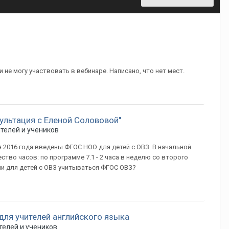
 не могу участвовать в вебинаре. Написано, что нет мест.
ультация с Еленой Солововой"
телей и учеников
я 2016 года введены ФГОС НОО для детей с ОВЗ. В начальной
тво часов: по программе 7.1 - 2 часа в неделю со второго
т ли для детей с ОВЗ учитываться ФГОС ОВЗ?
для учителей английского языка
телей и учеников