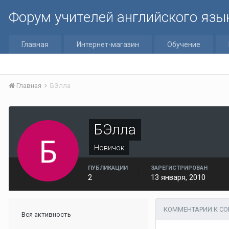
Форум учителей английского язы
Главная
Интернет-магазин
Обучение
Главная
БЭлла
БЭлла
Новичок
ПУБЛИКАЦИИ
ЗАРЕГИСТРИРОВАН
2
13 января, 2010
КОММЕНТАРИИ К С
Вся активность