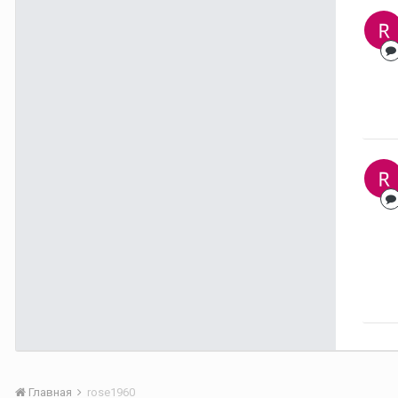
Главная
rose1960