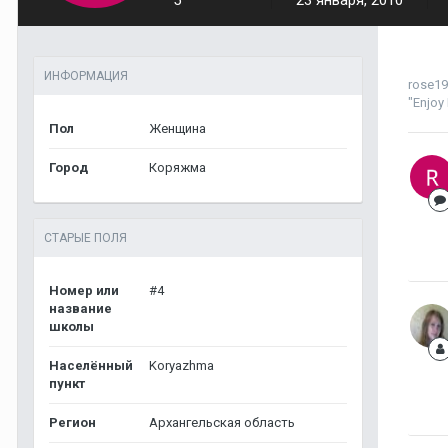
5
23 января, 2010
ИНФОРМАЦИЯ
rose1
"Enjoy
Пол
Женщина
Город
Коряжма
СТАРЫЕ ПОЛЯ
Номер или
#4
название
школы
Населённый
Koryazhma
пункт
Регион
Архангельская область