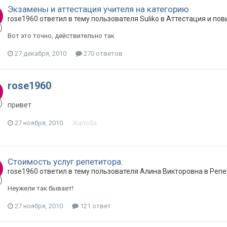
Экзамены и аттестация учителя на категорию
rose1960 ответил в тему пользователя Suliko в
Аттестация и по
Вот это точно, действительно так
27 декабря, 2010
270 ответов
rose1960
привет
27 ноября, 2010
Жалоба
Стоимость услуг репетитора.
rose1960 ответил в тему пользователя Алина Викторовна в
Репе
Неужели так бывает!
27 ноября, 2010
121 ответ