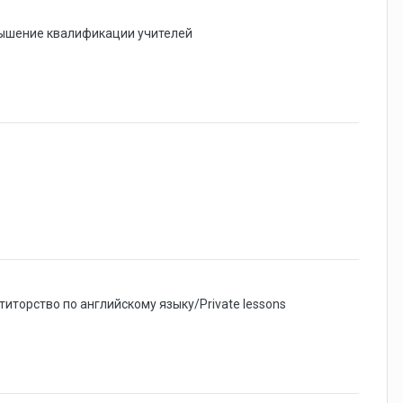
вышение квалификации учителей
титорство по английскому языку/Private lessons