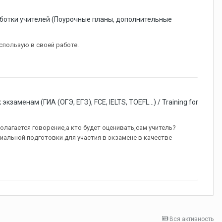
аботки учителей (Поурочные планы, дополнительные
спользую в своей работе.
экзаменам (ГИА (ОГЭ, ЕГЭ), FCE, IELTS, TOEFL...) / Training for
полагается говорение,а кто будет оценивать,сам учитель?
циальной подготовки для участия в экзамене в качестве
Вся активность