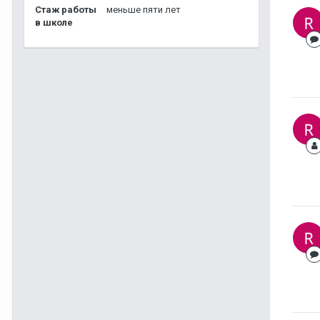
Стаж работы
меньше пяти лет
в школе