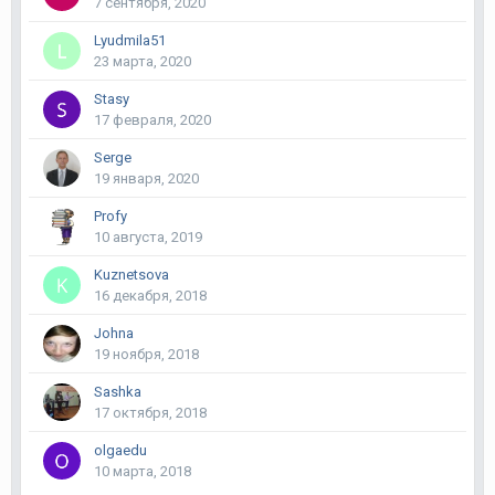
7 сентября, 2020
Lyudmila51
23 марта, 2020
Stasy
17 февраля, 2020
Serge
19 января, 2020
Profy
10 августа, 2019
Kuznetsova
16 декабря, 2018
Johna
19 ноября, 2018
Sashka
17 октября, 2018
olgaedu
10 марта, 2018