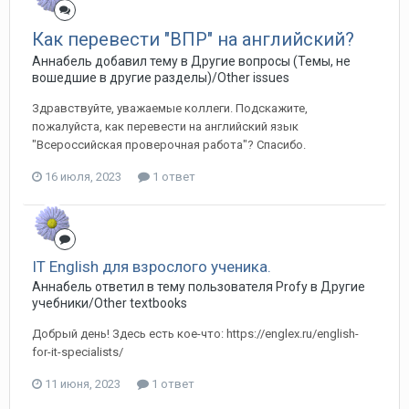
Как перевести "ВПР" на английский?
Аннабель добавил тему в
Другие вопросы (Темы, не
вошедшие в другие разделы)/Other issues
Здравствуйте, уважаемые коллеги. Подскажите,
пожалуйста, как перевести на английский язык
"Всероссийская проверочная работа"? Спасибо.
16 июля, 2023
1 ответ
IT English для взрослого ученика.
Аннабель ответил в тему пользователя Profy в
Другие
учебники/Other textbooks
Добрый день! Здесь есть кое-что: https://englex.ru/english-
for-it-specialists/
11 июня, 2023
1 ответ