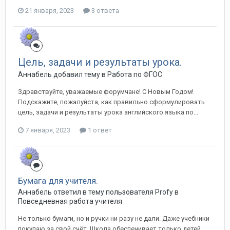
21 января, 2023
3 ответа
Цель, задачи и результаты урока.
Аннабель добавил тему в
Работа по ФГОС
Здравствуйте, уважаемые форумчане! С Новым Годом!
Подскажите, пожалуйста, как правильно сформулировать
цель, задачи и результаты урока английского языка по...
7 января, 2023
1 ответ
Бумага для учителя.
Аннабель ответил в тему пользователя Profy в
Повседневная работа учителя
Не только бумаги, но и ручки ни разу не дали. Даже учебники
покупаю за свой счёт. Школа обеспечивает только детей.