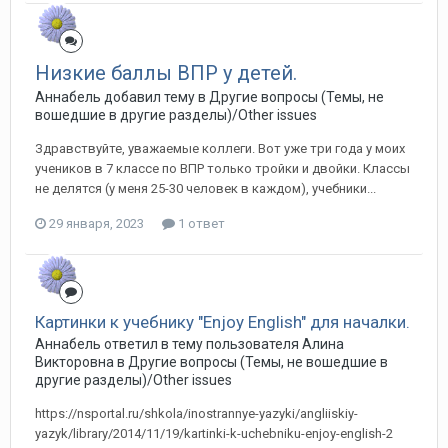
Низкие баллы ВПР у детей.
Аннабель добавил тему в
Другие вопросы (Темы, не
вошедшие в другие разделы)/Other issues
Здравствуйте, уважаемые коллеги. Вот уже три года у моих
учеников в 7 классе по ВПР только тройки и двойки. Классы
не делятся (у меня 25-30 человек в каждом), учебники...
29 января, 2023
1 ответ
Картинки к учебнику "Enjoy English" для началки.
Аннабель ответил в тему пользователя Алина
Викторовна в
Другие вопросы (Темы, не вошедшие в
другие разделы)/Other issues
https://nsportal.ru/shkola/inostrannye-yazyki/angliiskiy-
yazyk/library/2014/11/19/kartinki-k-uchebniku-enjoy-english-2