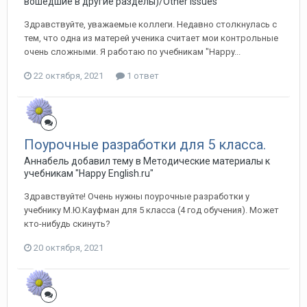
вошедшие в другие разделы)/Other issues
Здравствуйте, уважаемые коллеги. Недавно столкнулась с
тем, что одна из матерей ученика считает мои контрольные
очень сложными. Я работаю по учебникам "Happy...
22 октября, 2021
1 ответ
Поурочные разработки для 5 класса.
Аннабель добавил тему в
Методические материалы к
учебникам "Happy English.ru"
Здравствуйте! Очень нужны поурочные разработки у
учебнику М.Ю.Кауфман для 5 класса (4 год обучения). Может
кто-нибудь скинуть?
20 октября, 2021