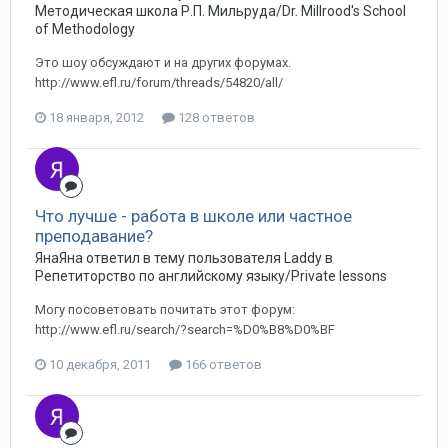
Методическая школа Р.П. Мильруда/Dr. Millrood's School
of Methodology
Это шоу обсуждают и на других форумах.
http://www.efl.ru/forum/threads/54820/all/
18 января, 2012
128 ответов
Что лучше - работа в школе или частное
преподавание?
ЯнаЯна ответил в тему пользователя Laddy в
Репетиторство по английскому языку/Private lessons
Могу посоветовать почитать этот форум:
http://www.efl.ru/search/?search=%D0%B8%D0%BF
10 декабря, 2011
166 ответов