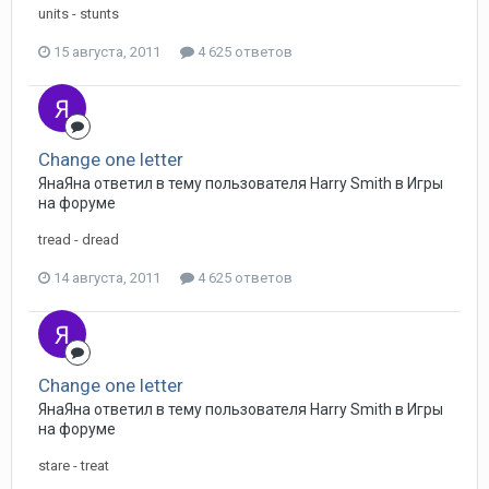
units - stunts
15 августа, 2011
4 625 ответов
Change one letter
ЯнаЯна ответил в тему пользователя Harry Smith в
Игры
на форуме
tread - dread
14 августа, 2011
4 625 ответов
Change one letter
ЯнаЯна ответил в тему пользователя Harry Smith в
Игры
на форуме
stare - treat