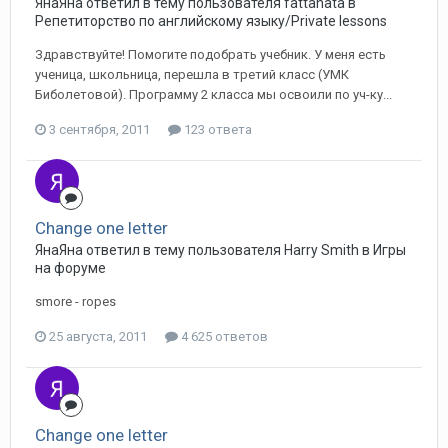
ЯнаЯна ответил в тему пользователя fattanata в
Репетиторство по английскому языку/Private lessons
Здравствуйте! Помогите подобрать учебник. У меня есть
ученица, школьница, перешла в третий класс (УМК
Биболетовой). Программу 2 класса мы освоили по уч-ку...
3 сентября, 2011
123 ответа
Change one letter
ЯнаЯна ответил в тему пользователя Harry Smith в
Игры
на форуме
smore - ropes
25 августа, 2011
4 625 ответов
Change one letter