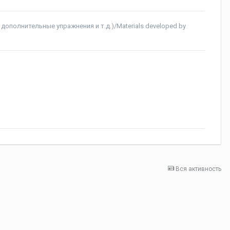
дополнительные упражнения и т.д.)/Materials developed by
Вся активность