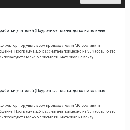
зработки учителей (Поурочные планы, дополнительные
 директор поручила всем председателям МО составить
ение. Программа д.б. рассчитана примерно на 35 часов.Но это
сь пожалуйста Можно присылать материал на почту...
зработки учителей (Поурочные планы, дополнительные
 директор поручила всем председателям МО составить
ение. Программа д.б. рассчитана примерно на 35 часов.Но это
сь пожалуйста Можно присылать материал на почту...