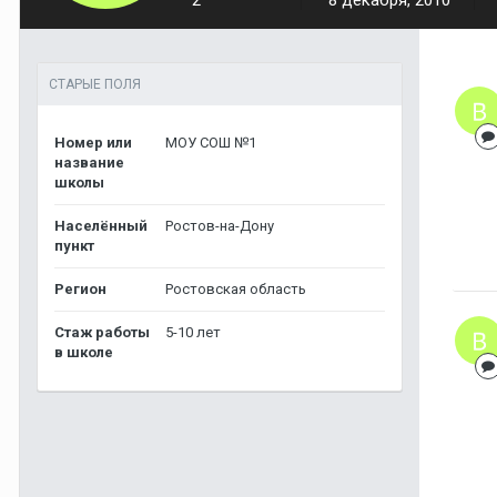
2
8 декабря, 2010
СТАРЫЕ ПОЛЯ
Номер или
МОУ СОШ №1
название
школы
Населённый
Ростов-на-Дону
пункт
Регион
Ростовская область
Стаж работы
5-10 лет
в школе