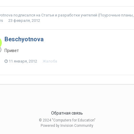
yotnova
подписался на
Статьи и разработки учителей (Поурочные планы, 
rs
23 февраля, 2012
Beschyotnova
Привет
11 января, 2012
Жалоба
Обратная связь
© 2024 "Computers for Education"
Powered by Invision Community