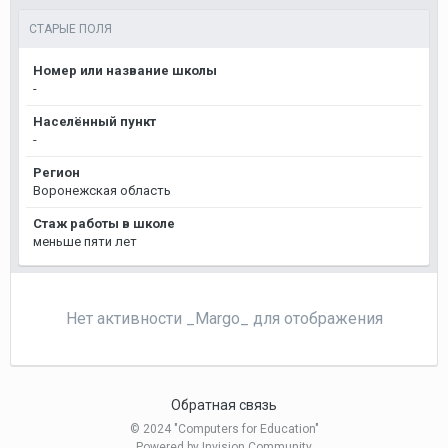
СТАРЫЕ ПОЛЯ
Номер или название школы
-
Населённый пункт
-
Регион
Воронежская область
Стаж работы в школе
меньше пяти лет
Нет активности _Margo_ для отображения
Обратная связь
© 2024 "Computers for Education"
Powered by Invision Community