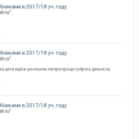
бниками в 2017/18 уч. году
sh.ru"
бниками в 2017/18 уч. году
sh.ru"
ка дети ещё в школьном лагере проще собрать деньги на
бниками в 2017/18 уч. году
sh.ru"