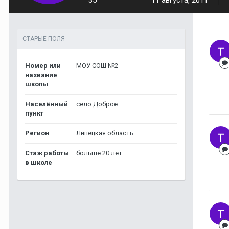
35
11 августа, 2011
СТАРЫЕ ПОЛЯ
Номер или
МОУ СОШ №2
название
школы
Населённый
село Доброе
пункт
Регион
Липецкая область
Стаж работы
больше 20 лет
в школе