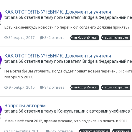
КАК ОТСТОЯТЬ УЧЕБНИК. Документы учителя
tatiana 66 ответил в тему пользователя Bridge в
Федеральный пе
Есть какие-нибудь новости по перечню? Когда его должны принять?
31 марта, 2017
342 ответа
выбор учебника
администрация
КАК ОТСТОЯТЬ УЧЕБНИК. Документы учителя
tatiana 66 ответил в тему пользователя Bridge в
Федеральный пе
Не могли бы Вы уточнить, когда будет принят новый перечень. Я счит
говорил о 2017.
9 ноября, 2015
342 ответа
выбор учебника
администрация
Вопросы авторам
tatiana 66 ответил в тему в
Консультации с авторами учебников "H
У меня всё таки 2012, правда указано, что подписан в печать в 2011.
14 сентября, 2015
612 ответов
вопросы авторам
учебники