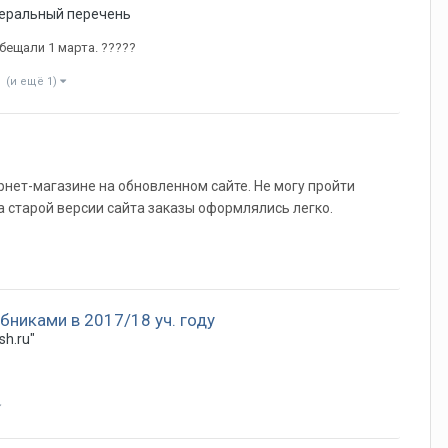
еральный перечень
бещали 1 марта. ?????
(и ещё 1)
ернет-магазине на обновленном сайте. Не могу пройти
а старой версии сайта заказы оформлялись легко.
бниками в 2017/18 уч. году
sh.ru"