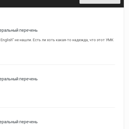
еральный перечень
nglish" не нашли. Есть ли хоть какая-то надежда, что этот УМК
еральный перечень
еральный перечень