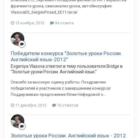
фрагмента урока, самоанализ урока, автобиография.
VlasovaES_SergievPosad_EE11.rar.rar
13 ноября, 2013
94 ответа
Победители конкурса "Золотые уроки России.
Английский язык-2012"
Evgeniya Vlasova ответил в тему пользователя Bridge в
“Золотые уроки России. Английский язык.”
Спасибо за высокую оценку работы. Поздравляю
победителей и участников с завершением конкурса!
Поддерживаю предложение Юлии Нефедовой о...
11 декабря, 2012
76 ответов
Золотые уроки России. Английский язык - 2012