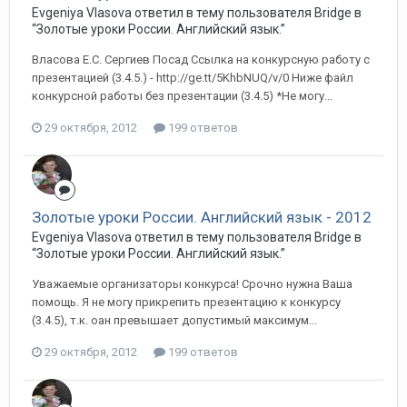
Evgeniya Vlasova ответил в тему пользователя Bridge в
“Золотые уроки России. Английский язык.”
Власова Е.С. Сергиев Посад Ссылка на конкурсную работу с
презентацией (3.4.5.) - http://ge.tt/5KhbNUQ/v/0 Ниже файл
конкурсной работы без презентации (3.4.5) *Не могу...
29 октября, 2012
199 ответов
Золотые уроки России. Английский язык - 2012
Evgeniya Vlasova ответил в тему пользователя Bridge в
“Золотые уроки России. Английский язык.”
Уважаемые организаторы конкурса! Срочно нужна Ваша
помощь. Я не могу прикрепить презентацию к конкурсу
(3.4.5), т.к. оан превышает допустимый максимум...
29 октября, 2012
199 ответов