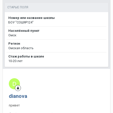
СТАРЫЕ ПОЛЯ
Номер или название школы
БОУ "СОШ№124"
Населённый пункт
Омск
Регион
Омская область
Стаж работы в школе
10-20 лет
dianova
привет