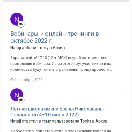
Вебинары и онлайн-тренинги в
октябре 2022 г.
Nataji добавил тему в
Архив
Здравствуйте! 17.10 (12 ч. МСК) неудобное время для
проведения вебинара. Из-за этого круг участников и их
количество будут очень ограничены. Прошу провести...
1 октября, 2022
Летняя школа имени Елены Николаевны
Солововой (4–10 июля 2022)
Nataji ответил в тему пользователя Tonks в
Архив
Доброе утро, свидетельство о прохождении курсов на