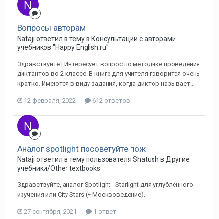
Вопросы авторам
Nataji ответил в тему в
Консультации с авторами
учебников "Happy English.ru"
Здравствуйте ! Интересует вопрос по методике проведения
диктантов во 2 классе. В книге для учителя говорится очень
кратко. Имеются в виду задания, когда диктор называет...
12 февраля, 2022
612 ответов
Аналог spotlight посоветуйте пож
Nataji ответил в тему пользователя Shatush в
Другие
учебники/Other textbooks
Здравствуйте, аналог Spotlight - Starlight для углубленного
изучения или Сity Stars (+ Москвоведение).
27 сентября, 2021
1 ответ