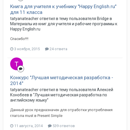
Книга для учителя к учебнику "Happy English.ru"
для 11 класса
tatyanateacher ответил в тему пользователя Bridge в
Материалы из книг для учителя и рабочие программы к
Happy English.ru
Спасибо!!!!
3 ноября, 2015
24 ответа
Конкурс "Лучшая методическая разработка -
2014"
tatyanateacher ответил в тему пользователя Алексей
Конобеев в
“Лучшая методическая разработка по
английскому языку”
Данный урок предназначен для отработки употребления
глагола must в Present Simple
11 августа, 2014
539 ответов