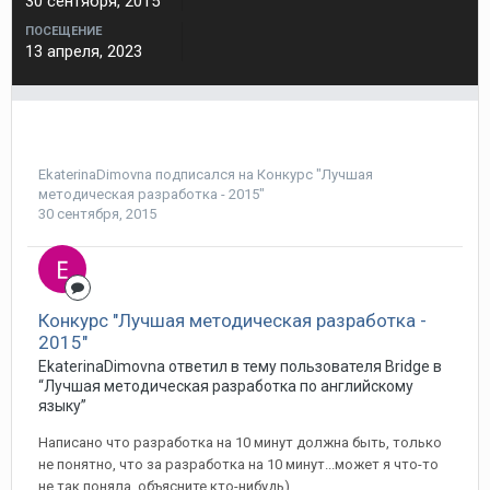
30 сентября, 2015
ПОСЕЩЕНИЕ
13 апреля, 2023
EkaterinaDimovna
подписался на
Конкурс "Лучшая
методическая разработка - 2015"
30 сентября, 2015
Конкурс "Лучшая методическая разработка -
2015"
EkaterinaDimovna ответил в тему пользователя Bridge в
“Лучшая методическая разработка по английскому
языку”
Написано что разработка на 10 минут должна быть, только
не понятно, что за разработка на 10 минут...может я что-то
не так поняла, объясните кто-нибудь)