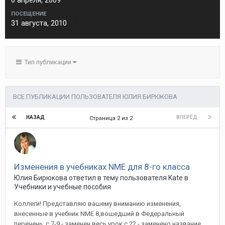
6 апреля, 2009
ПОСЕЩЕНИЕ
31 августа, 2010
Тип публикации
ВСЕ ПУБЛИКАЦИИ ПОЛЬЗОВАТЕЛЯ ЮЛИЯ БИРЮКОВА
НАЗАД
ВПЕРЁД
Страница 2 из 2
Изменения в учебниках NME для 8-го класса
Юлия Бирюкова ответил в тему пользователя Kate в
Учебники и учебные пособия
Коллеги! Представляю вашему вниманию изменения,
внесенные в учебник NME 8,вошедший в Федеральный
перечень. c.7-9 - заменен весь урок с.22 - заменено название...