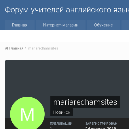
Форум учителей английского язы
Главная
Интернет-магазин
Обучение
Главная
mariaredhamsites
mariaredhamsites
Новичок
ПУБЛИКАЦИИ
ЗАРЕГИСТРИРОВАН