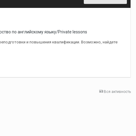
ство по английскому языку/Private lessons
ереподготовки и повышения квалификации. Возможно, найдете
Вся активность