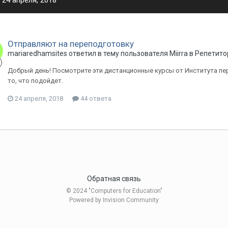
24 апреля, 2018
Отправляют на переподготовку
mariaredhamsites ответил в тему пользователя Miirra в
Репетитор
Добрый день! Посмотрите эти дистанционные курсы от Института п
то, что подойдет.
24 апреля, 2018
44 ответа
Обратная связь
© 2024 "Computers for Education"
Powered by Invision Community