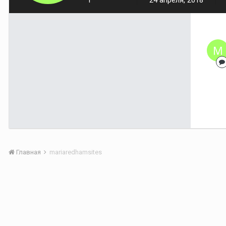
1
24 апреля, 2018
Главная
mariaredhamsites