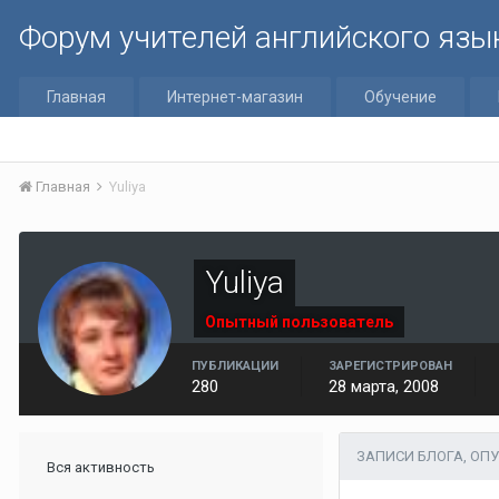
Форум учителей английского язы
Главная
Интернет-магазин
Обучение
Главная
Yuliya
Yuliya
Опытный пользователь
ПУБЛИКАЦИИ
ЗАРЕГИСТРИРОВАН
280
28 марта, 2008
ЗАПИСИ БЛОГА, ОП
Вся активность