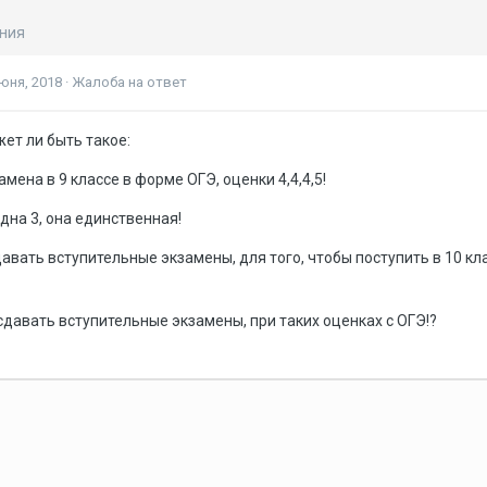
ания
юня, 2018
·
Жалоба на ответ
ет ли быть такое:
амена в 9 классе в форме ОГЭ, оценки 4,4,4,5!
одна 3, она единственная!
авать вступительные экзамены, для того, чтобы поступить в 10 кла
сдавать вступительные экзамены, при таких оценках с ОГЭ!?