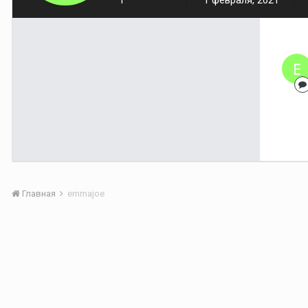
1
1 февраля, 2021
Главная
emmajoe