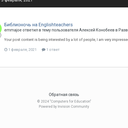
3 февраля, 2021
Библионочь на Englishteachers
emmajoe ответил в тему пользователя Алексей Конобеев в
Разв
Your post content is being interested by a lot of people, I am very impresse
1 февраля, 2021
1 ответ
Обратная связь
© 2024 "Computers for Education"
Powered by Invision Community