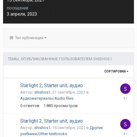
15 сентября, 2021
ПОСЕЩЕНИЕ
3 апреля, 2023
Тип публикации
ТЕМЫ, ОПУБЛИКОВАННЫЕ ПОЛЬЗОВАТЕЛЕМ SHISHOS1
СОРТИРОВКА
Starlight 2, Starter unit, аудио
Автор:
shishos1
,
21 сентября, 2021
в
21
Аудиоматериалы/Audio files
сентября
0
ответов
1 885
просмотров
2021
Starlight 2, Starter unit, аудио
Автор:
shishos1
,
15 сентября, 2021
в
Другие
15
учебники/Other textbooks