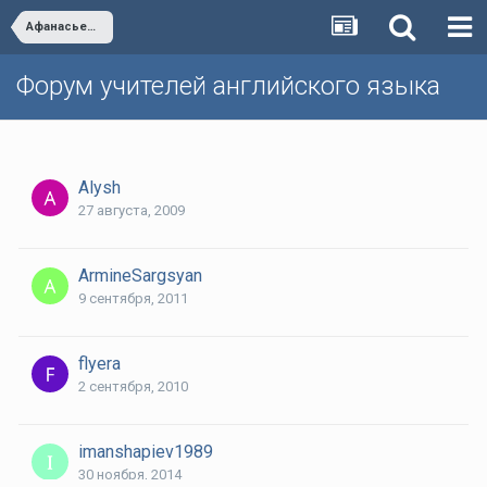
Афанасьева, Михеева 5-9 классы
Форум учителей английского языка
Alysh
27 августа, 2009
ArmineSargsyan
9 сентября, 2011
flyera
2 сентября, 2010
imanshapiev1989
30 ноября, 2014