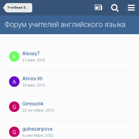
Учебник SPOTLIGHT СПОТЛАЙТ (Английский в фокусе) для начальной школы.
Форум учителей английского языка
AlexeyT
31 мая, 2012
Almira Kh
30 мая, 2013
Gimnastik
22 октября, 2010
gulnazaripova
6 сентября, 2012