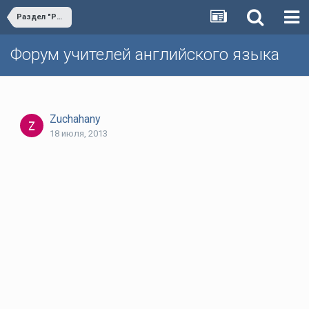
Раздел "Реферируемые статьи" на форуме
Форум учителей английского языка
Zuchahany
18 июля, 2013