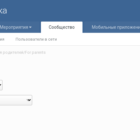
ка
Мероприятия
Сообщество
Мобильные приложен
ия
Пользователи в сети
я родителей/For parents