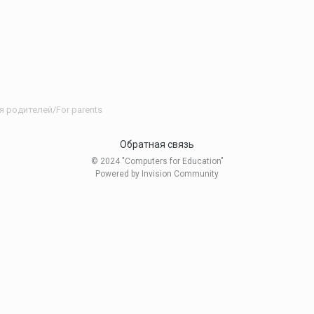
я родителей/For parents
Обратная связь
© 2024 "Computers for Education"
Powered by Invision Community