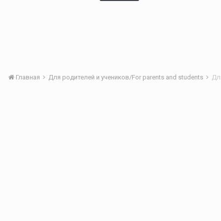
Главная
Для родителей и учеников/For parents and students
Дл