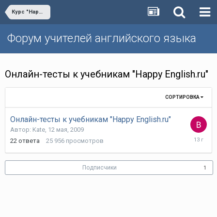
Курс "Happy English.ru"
Форум учителей английского языка
Онлайн-тесты к учебникам "Happy English.ru"
СОРТИРОВКА
Онлайн-тесты к учебникам "Happy English.ru"
Автор:
Kate
,
12 мая, 2009
23
22
ответа
25 956
просмотров
октября,
2012
Подписчики
1