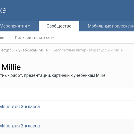
ка
Мероприятия
Сообщество
Мобильные приложен
ия
Пользователи в сети
Ресурсы к учебникам Millie
Бесплатные интернет-ресурсы к Millie
Millie
ых работ, презентации, картинки к учебникам Millie
llie для 3 класса
llie для 2 класса