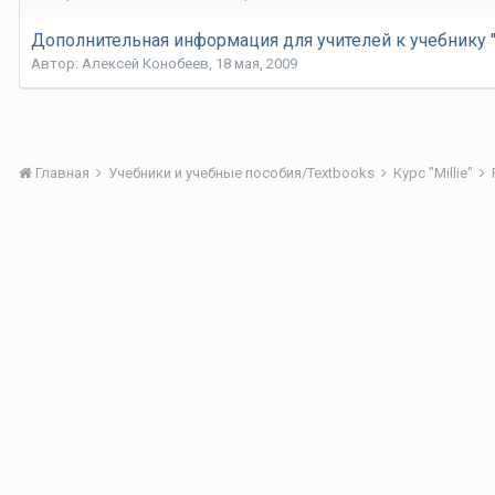
Дополнительная информация для учителей к учебнику "M
Автор:
Алексей Конобеев
,
18 мая, 2009
Главная
Учебники и учебные пособия/Textbooks
Курс "Millie"