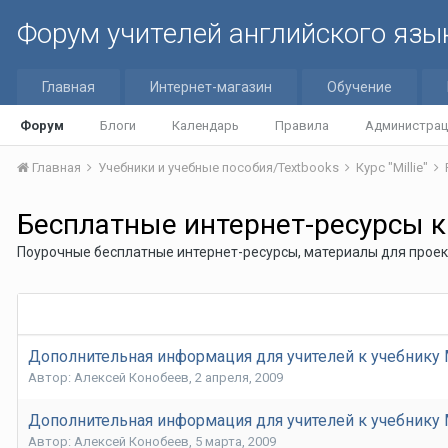
Форум учителей английского язы
Главная
Интернет-магазин
Обучение
Форум
Блоги
Календарь
Правила
Администрац
Главная
Учебники и учебные пособия/Textbooks
Курс "Millie"
Бесплатные интернет-ресурсы к 
Поурочные бесплатные интернет-ресурсы, материалы для проектн
Дополнительная информация для учителей к учебнику Mi
Автор:
Алексей Конобеев
,
2 апреля, 2009
Дополнительная информация для учителей к учебнику Mi
Автор:
Алексей Конобеев
,
5 марта, 2009