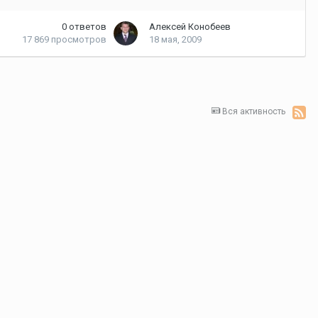
0
ответов
Алексей Конобеев
17 869
просмотров
18 мая, 2009
Вся активность