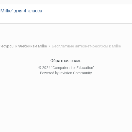
illie" для 4 класса
Ресурсы к учебникам Millie
Бесплатные интернет-ресурсы к Millie
Обратная связь
© 2024 "Computers for Education"
Powered by Invision Community