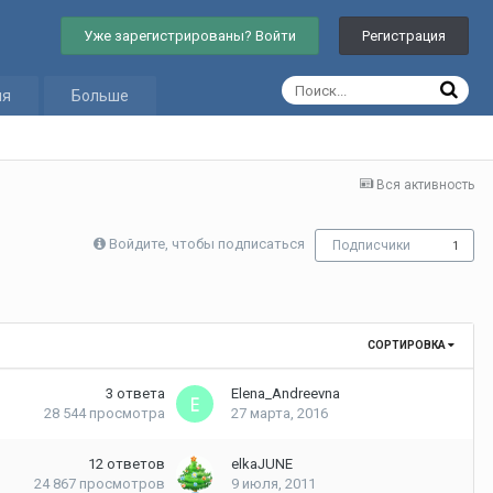
Уже зарегистрированы? Войти
Регистрация
ия
Больше
Вся активность
Войдите, чтобы подписаться
Подписчики
1
СОРТИРОВКА
3
ответа
Elena_Andreevna
28 544
просмотра
27 марта, 2016
12
ответов
elkaJUNE
24 867
просмотров
9 июля, 2011