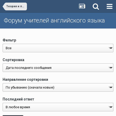
Теория и практика обучения английскому языку/Teaching English - theory and practice
Форум учителей английского языка
Фильтр
Сортировка
Направление сортировки
Последний ответ