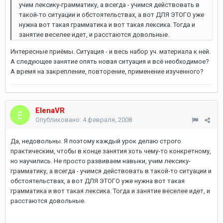
учим лексику-грамматику, а всегда - учимся действовать в
такой-то ситуации и обстоятельствах, а вот ДЛЯ ЭТОГО уже
нужна вот такая грамматика и вот такая лексика. Тогда и
занятие веселее идет, и расстаются довольные.
Интересные приёмы. Ситуация - и весь набор уч. материала к ней.
А следующее занятие опять новая ситуация и всё необходимое?
А время на закрепление, повторение, применение изученного?
ElenaVR
Опубликовано:
4 февраля, 2008
Да, недовольны. Я поэтому каждый урок делаю строго
практическим, чтобы в конце занятия хоть чему-то конкретному,
но научились. Не просто развиваем навыки, учим лексику-
грамматику, а всегда - учимся действовать в такой-то ситуации и
обстоятельствах, а вот ДЛЯ ЭТОГО уже нужна вот такая
грамматика и вот такая лексика. Тогда и занятие веселее идет, и
расстаются довольные.