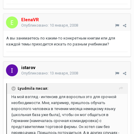
ElenaVR
Опубликовано:
10 января, 2008
А вы занимаетесь по каким-то конкретным книгам или для
каждой темы приходится искать по разным учебникам?
istarov
Опубликовано:
13 января, 2008
Lyudmila писал:
На мой взгляд - интенсив для взрослых это для срочной
необходимости. Мне, например, пришлось обучать
взрослого человека в течении месяца немецкому языку
(школьная база уже была), чтобы он мог общаться в
Германии (намечалась срочная командировка) с
представителями торговой фирмы. Он хотел сам без
переводчика. Пришлось потрудиться. А в других случаях -