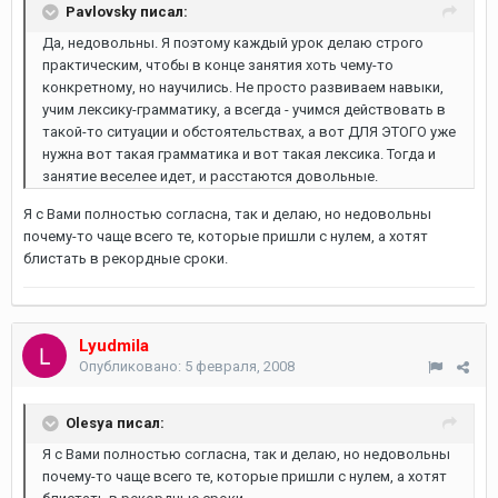
Pavlovsky писал:
Да, недовольны. Я поэтому каждый урок делаю строго
практическим, чтобы в конце занятия хоть чему-то
конкретному, но научились. Не просто развиваем навыки,
учим лексику-грамматику, а всегда - учимся действовать в
такой-то ситуации и обстоятельствах, а вот ДЛЯ ЭТОГО уже
нужна вот такая грамматика и вот такая лексика. Тогда и
занятие веселее идет, и расстаются довольные.
Я с Вами полностью согласна, так и делаю, но недовольны
почему-то чаще всего те, которые пришли с нулем, а хотят
блистать в рекордные сроки.
Lyudmila
Опубликовано:
5 февраля, 2008
Olesya писал:
Я с Вами полностью согласна, так и делаю, но недовольны
почему-то чаще всего те, которые пришли с нулем, а хотят