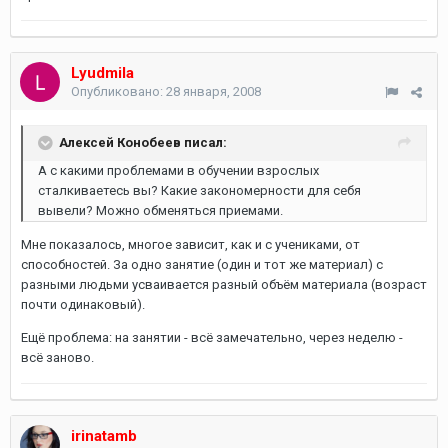
Lyudmila
Опубликовано:
28 января, 2008
Алексей Конобеев писал:
А с какими проблемами в обучении взрослых
сталкиваетесь вы? Какие закономерности для себя
вывели? Можно обменяться приемами.
Мне показалось, многое зависит, как и с учениками, от
способностей. За одно занятие (один и тот же материал) с
разными людьми усваивается разный объём материала (возраст
почти одинаковый).
Ещё проблема: на занятии - всё замечательно, через неделю -
всё заново.
irinatamb