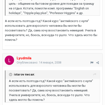
цель - общение на бытовом уровне для поездки за границу
на отдых. Кстати, помогли комп. программы "English on
holidays", "Tripple play plus", "Professor Higgins" и др.
А если есть полгода-год? Какой курс "английского с нуля"
использовать для взрослого человека Вы могли бы
посоветовать? Да, сама хочу воостановить немецкий. Учила в
университете, но, боюсь, все куда-то ушло. Что здесь могло бы
помочь?
Lyudmila
Опубликовано:
14 января, 2008
istarov писал:
А если есть полгода-год? Какой курс "английского с нуля"
использовать для взрослого человека Вы могли бы
посоветовать? Да, сама хочу воостановить немецкий.
Учила в университете, но, боюсь, все куда-то ушло. Что
здесь могло бы помочь?