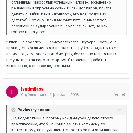
отличницы": взрослый успешный человек, ежедневно
решающий вопросы на сотни тысяч долларов, боится
делать ошибки. Как выяснилось, это все "родом из
детства". Вот оно - влияние учителя!!! Понимает все,
сложнейшее аудирование выполянет, пишет, но как
говорить - ступор!
2 главные проблемы- 1 психологичесая- неуверенность, она
пропадает, когда человек попадает за рубеж и видит, что его
понимают; 2- многие хотят быстрых, буквально мгновенных
результатов за короткое время. Стараешься работать
интенсивно, а они все недовольны.
lyudmilapv
Опубликовано:
4 февраля, 2008
Pavlovsky писал:
Да, недовольны. Я поэтому каждый урок делаю строго
практическим, чтобы в конце занятия хоть чему-то
конкретному, но научились. Не просто развиваем навыки,