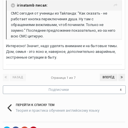
irinatamb писал:
СМС сегодня от ученицы из Тайланда: "Как сказать - не
работает кнопка переключения душа. Ну там с
обращениями вежливыми, чтоб починили. Только не
заумно." Последнее предложение показательно, из-за него
всю СМС цитирую.
Интересно! Значит, надо уделять внимание и на бытовые темы.
Дом, семья - это ясно и, наверное, дополнительно аварийные,
экстренные ситуации в быту.
НАЗАД
ВПЕРЁД
Страница 1 из 7
Подписчики
4
ПЕРЕЙТИ К СПИСКУ ТЕМ
Теория и практика обучения английскому языку