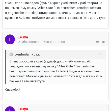
Очень хороший видео (аудио)курс с учебником и раб. тетрадью
по немецкому языку "Alles Gute!" Ein deutscher Fremdsprachkurs
(Langenscheidt-Berlin). Видеокассеты очень помогают. Можно
купить в Библиа-глобусе и др магазинах, а также в Гёте институте.
Lesya
Опубликовано:
19 января, 2008
Lyudmila писал:
Очень хороший видео (аудио)курс с учебником и раб.
тетрадью по немецкому языку "Alles Gute!" Ein deutscher
Fremdsprachkurs (Langenscheidt-Berlin). Видеокассеты очень
помогают. Можно купить в Библиа-глобусе и др магазинах, а
также в Гёте институте.
Спасибо!!!
Lesya