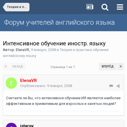
Теория и практика обучения английскому языку
Форум учителей английского языка
Интенсивное обучение иностр. языку
Автор:
ElenaVR
,
9 января, 2008
в
Теория и практика обучения
английскому языку
НАЗАД
ВПЕРЁД
Страница 1 из 7
ElenaVR
Опубликовано:
9 января, 2008
Считаете ли Вы, что интенсивное обучение ИЯ является наиболее
эффективным и приемлемым для взрослых и занятых людей?
istarov