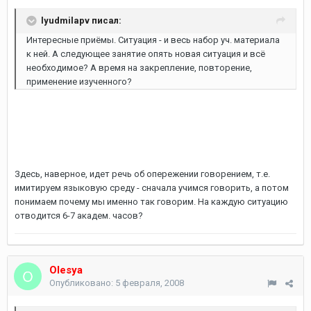
lyudmilapv писал:
Интересные приёмы. Ситуация - и весь набор уч. материала
к ней. А следующее занятие опять новая ситуация и всё
необходимое? А время на закрепление, повторение,
применение изученного?
Здесь, наверное, идет речь об опережении говорением, т.е.
имитируем языковую среду - сначала учимся говорить, а потом
понимаем почему мы именно так говорим. На каждую ситуацию
отводится 6-7 академ. часов?
Olesya
Опубликовано:
5 февраля, 2008