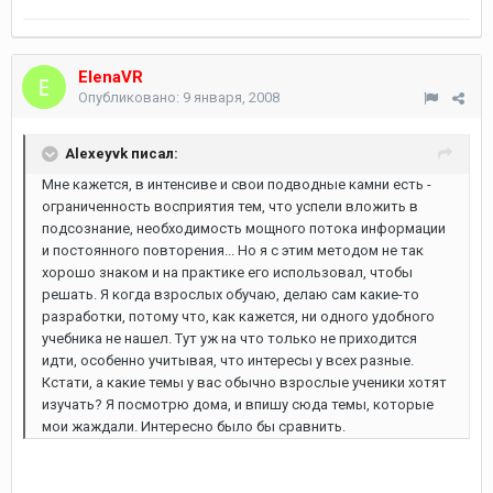
ElenaVR
Опубликовано:
9 января, 2008
Alexeyvk писал:
Мне кажется, в интенсиве и свои подводные камни есть -
ограниченность восприятия тем, что успели вложить в
подсознание, необходимость мощного потока информации
и постоянного повторения... Но я с этим методом не так
хорошо знаком и на практике его использовал, чтобы
решать. Я когда взрослых обучаю, делаю сам какие-то
разработки, потому что, как кажется, ни одного удобного
учебника не нашел. Тут уж на что только не приходится
идти, особенно учитывая, что интересы у всех разные.
Кстати, а какие темы у вас обычно взрослые ученики хотят
изучать? Я посмотрю дома, и впишу сюда темы, которые
мои жаждали. Интересно было бы сравнить.