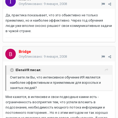
Опубликовано:
9 января, 2008
Да, практика показывает, что это объективно не только
приемлемо, но и наиболее эффективно. Через год обучения
люди уже вполне сносно решают свои коммуникативные задачи
в чужой стране.
Bridge
Опубликовано:
9 января, 2008
ElenaVR писал:
Считаете ли Вы, что интенсивное обучение ИЯ является
наиболее эффективным и приемлемым для взрослых и
занятых людей?
Мне кажется, в интенсиве и свои подводные камни есть -
ограниченность восприятия тем, что успели вложить в
подсознание, необходимость мощного потока информации и
постоянного повторения... Но я с этим методом не так хорошо
знаком и на практике его использовал, чтобы решать. Я когда