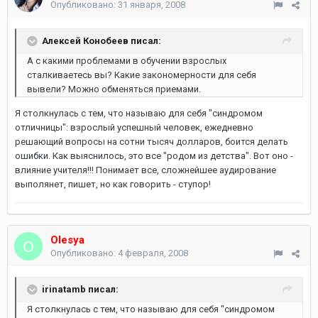
Опубликовано:
31 января, 2008
Алексей Конобеев писал:
А с какими проблемами в обучении взрослых
сталкиваетесь вы? Какие закономерности для себя
вывели? Можно обменяться приемами.
Я столкнулась с тем, что называю для себя "синдромом
отличницы": взрослый успешный человек, ежедневно
решающий вопросы на сотни тысяч долларов, боится делать
ошибки. Как выяснилось, это все "родом из детства". Вот оно -
влияние учителя!!! Понимает все, сложнейшее аудирование
выполянет, пишет, но как говорить - ступор!
Olesya
Опубликовано:
4 февраля, 2008
irinatamb писал:
Я столкнулась с тем, что называю для себя "синдромом