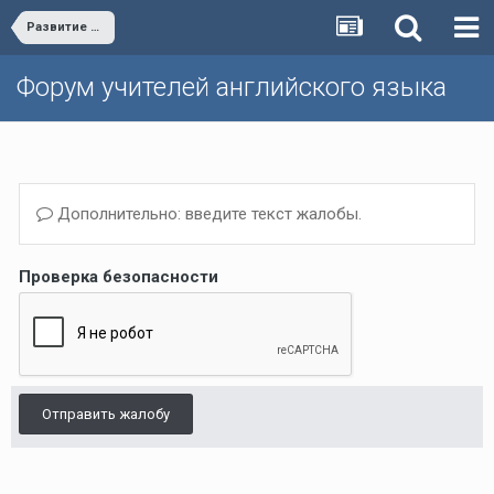
Развитие форума/Forum development
Форум учителей английского языка
Дополнительно: введите текст жалобы.
Проверка безопасности
Отправить жалобу