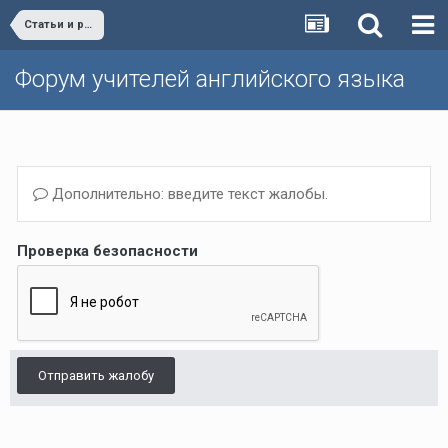
Статьи и разработки учителей (Поурочные планы, дополнительные упражнения и т.д.)/Materials developed by teachers
Форум учителей английского языка
Дополнительно: введите текст жалобы.
Проверка безопасности
Отправить жалобу