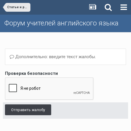
Статьи и разработки учителей (Поурочные планы, дополнительные упражнения и т.д.)/Materials developed by teachers
Форум учителей английского языка
Дополнительно: введите текст жалобы.
Проверка безопасности
Отправить жалобу