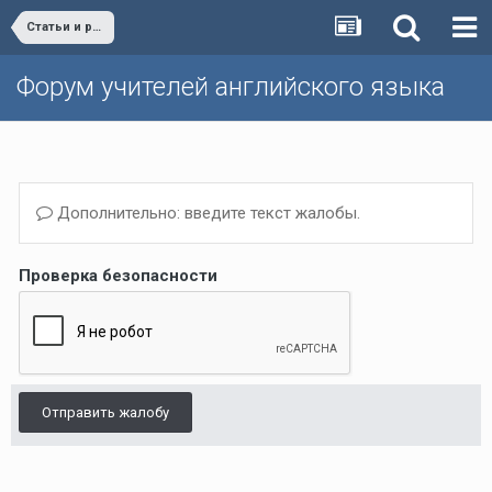
Статьи и разработки учителей (Поурочные планы, дополнительные упражнения и т.д.)/Materials developed by teachers
Форум учителей английского языка
Дополнительно: введите текст жалобы.
Проверка безопасности
Отправить жалобу