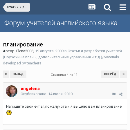
Статьи и разработки учителей (Поурочные планы, дополнительные упражнения и т.д.)/Materials developed by teachers
Форум учителей английского языка
планирование
Автор:
Elena2008
,
19 августа, 2009
в
Статьи и разработки учителей
(Поурочные планы, дополнительные упражнения и т.д.)/Materials
developed by teachers
НАЗАД
ВПЕРЁД
Страница 4 из 11
engelena
Опубликовано:
14 июля, 2010
Напишите свой e-mail,пожалуйста и я вышлю вам планирование