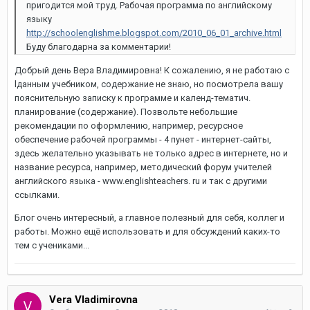
пригодится мой труд. Рабочая программа по английскому
языку
http://schoolenglishme.blogspot.com/2010_06_01_archive.html
Буду благодарна за комментарии!
Добрый день Вера Владимировна! К сожалению, я не работаю с
lданным учебником, содержание не знаю, но посмотрела вашу
пояснительную записку к программе и календ-тематич.
планирование (содержание). Позвольте небольшие
рекомендации по оформлению, например, ресурсное
обеспечение рабочей программы - 4 пунет - интернет-сайты,
здесь желательно указывать не только адрес в интернете, но и
название ресурса, например, методический форум учителей
английского языка - www.englishteachers. ru и так с другими
ссылками.
Блог очень интересный, а главное полезный для себя, коллег и
работы. Можно ещё использовать и для обсуждений каких-то
тем с учениками...
Vera Vladimirovna