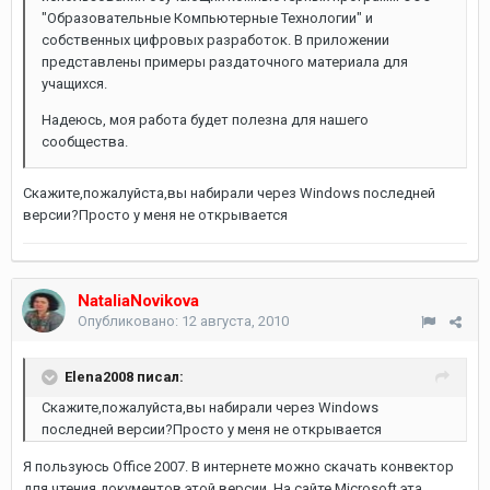
"Образовательные Компьютерные Технологии" и
собственных цифровых разработок. В приложении
представлены примеры раздаточного материала для
учащихся.
Надеюсь, моя работа будет полезна для нашего
сообщества.
Скажите,пожалуйста,вы набирали через Windows последней
версии?Просто у меня не открывается
NataliaNovikova
Опубликовано:
12 августа, 2010
Elena2008 писал:
Скажите,пожалуйста,вы набирали через Windows
последней версии?Просто у меня не открывается
Я пользуюсь Office 2007. В интернете можно скачать конвектор
для чтения документов этой версии. На сайте Microsoft эта