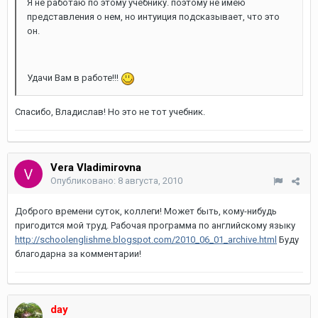
Я не работаю по этому учебнику. поэтому не имею
представления о нем, но интуиция подсказывает, что это
он.
Удачи Вам в работе!!!
Спасибо, Владислав! Но это не тот учебник.
Vera Vladimirovna
Опубликовано:
8 августа, 2010
Доброго времени суток, коллеги! Может быть, кому-нибудь
пригодится мой труд. Рабочая программа по английскому языку
http://schoolenglishme.blogspot.com/2010_06_01_archive.html
Буду
благодарна за комментарии!
day