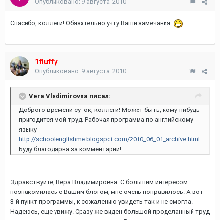
Опубликовано:
9 августа, 2010
Спасибо, коллеги! Обязательно учту Ваши замечания.
1fluffy
Опубликовано:
9 августа, 2010
Vera Vladimirovna писал:
Доброго времени суток, коллеги! Может быть, кому-нибудь
пригодится мой труд. Рабочая программа по английскому
языку
http://schoolenglishme.blogspot.com/2010_06_01_archive.html
Буду благодарна за комментарии!
Здравствуйте, Вера Владимировна. С большим интересом
познакомилась с Вашим блогом, мне очень понравилось. А вот
3-й пункт программы, к сожалению увидеть так и не смогла.
Надеюсь, еще увижу. Сразу же виден большой проделанный труд