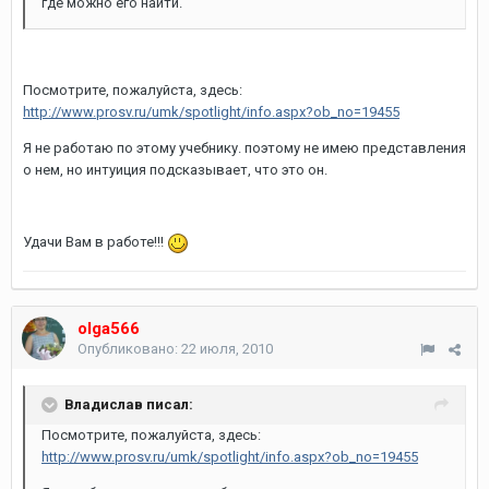
где можно его найти.
Посмотрите, пожалуйста, здесь:
http://www.prosv.ru/umk/spotlight/info.aspx?ob_no=19455
Я не работаю по этому учебнику. поэтому не имею представления
о нем, но интуиция подсказывает, что это он.
Удачи Вам в работе!!!
olga566
Опубликовано:
22 июля, 2010
Владислав писал:
Посмотрите, пожалуйста, здесь:
http://www.prosv.ru/umk/spotlight/info.aspx?ob_no=19455