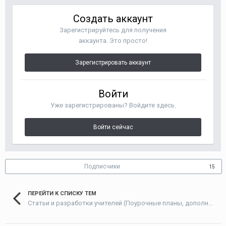
Создать аккаунт
Зарегистрируйтесь для получения
аккаунта. Это просто!
Зарегистрировать аккаунт
Войти
Уже зарегистрированы? Войдите здесь.
Войти сейчас
Подписчики
15
ПЕРЕЙТИ К СПИСКУ ТЕМ
Статьи и разработки учителей (Поурочные планы, дополнительные упражнения и т.д.)/Materials developed by teachers