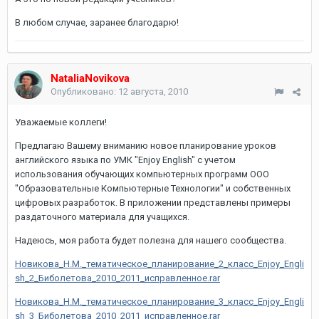
В любом случае, заранее благодарю!
NataliaNovikova
Опубликовано:
12 августа, 2010
Уважаемые коллеги!
Предлагаю Вашему вниманию новое планирование уроков
английского языка по УМК "Enjoy English" с учетом
использования обучающих компьютерных программ ООО
"Образовательные Компьютерные Технологии" и собственных
цифровых разработок. В приложении представлены примеры
раздаточного материала для учащихся.
Надеюсь, моя работа будет полезна для нашего сообщества.
Новикова_Н.М._тематическое_планирование_2_класс_Enjoy_Engli
sh_2_Биболетова_2010_2011_исправленное.rar
Новикова_Н.М._тематическое_планирование_3_класс_Enjoy_Engli
sh_3_Биболетова_2010_2011_исправленное.rar