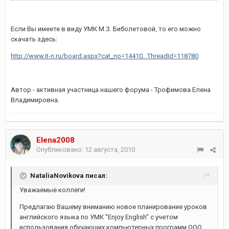
Если Вы имеете в виду УМК М.З. Биболетовой, то его можно
скачать здесь:
http://www.it-n.ru/board.aspx?cat_no=14410...ThreadId=118780
Автор - активная участница нашего форума - Трофимова Елена
Владимировна.
Elena2008
Опубликовано:
12 августа, 2010
NataliaNovikova писал:
Уважаемые коллеги!
Предлагаю Вашему вниманию новое планирование уроков
английского языка по УМК "Enjoy English" с учетом
использования обучающих компьютерных программ ООО