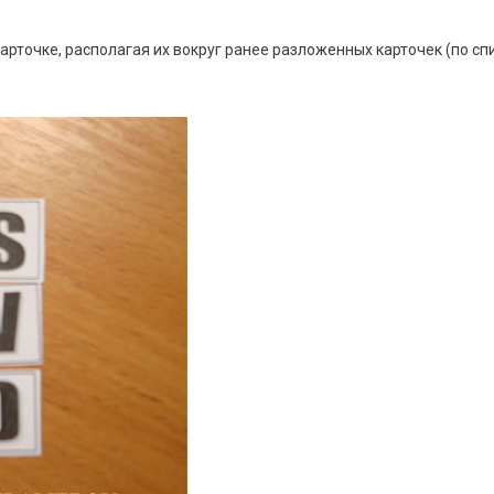
арточке, располагая их вокруг ранее разложенных карточек (по сп