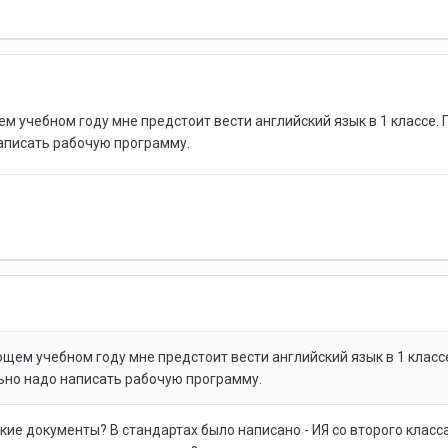
ем учебном году мне предстоит вести английский язык в 1 классе.
аписать рабочую программу.
ющем учебном году мне предстоит вести английский язык в 1 клас
ьно надо написать рабочую программу.
акие документы? В стандартах было написано - ИЯ со второго класса