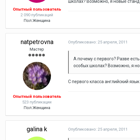
школах? Возможно, я новые станд
Опытный пользователь
2 090 публикаций
Пол:
Женщина
natpetrovna
Опубликовано:
25 апреля, 2011
Мастер
А почему с первого? Разве есть
особых школах? Возможно, я н
С первого класса английский язык
Опытный пользователь
523 публикации
Пол:
Женщина
galina k
Опубликовано:
25 апреля, 2011