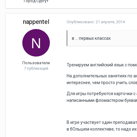
Город:
Сургут
nappentel
Опубликовано:
21 апреля, 2014
в ... первых классах
Пользователи
Тренируем английский язык с по
7 публикаций
На дополнительных занятиях по а
интереснее, чем просто учить сло
Для игры потребуются карточки с
написанными фломастером буквами
В игре участвует один преподават
в бОльшем коллективе, то надо их 