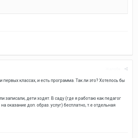
Жалоба
и первых классах, и есть программа. Так ли это? Хотелось бы
и записали, дети ходят. В саду (где я работаю как педагог
а оказание доп. образ. услуг) бесплатно, т.е отдельная