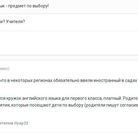
ык - предмет по выбору!
и? Учителя?
нено)
 что в некоторых регионах обязательно ввели иностранный в садах 
ся кружок английского языка для первого класса, платный. Родител
ятия, которые посещают дети по выбору (родители пишут согласие н
телем ilyap22