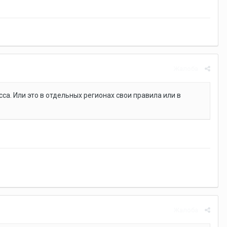
Жалоба
сса. Или это в отдельных регионах свои правила или в
Жалоба