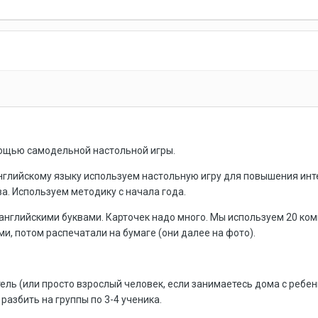
мощью самодельной настольной игры.
нглийскому языку используем настольную игру для повышения инте
ва. Используем методику с начала года.
 английскими буквами. Карточек надо много. Мы используем 20 ком
, потом распечатали на бумаге (они далее на фото).
ель (или просто взрослый человек, если занимаетесь дома с ребенк
разбить на группы по 3-4 ученика.