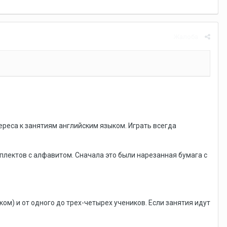
Жалоба
реса к занятиям английским языком. Играть всегда
плектов с алфавитом. Сначала это были нарезанная бумага с
ом) и от одного до трех-четырех учеников. Если занятия идут