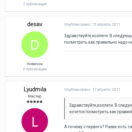
7 публикаций
desav
Опубликовано:
15 апреля, 2011
Здравствуйте,коллеги. В следующ
посмотреть как правильно надо н
Новичок
2 публикации
Lyudmila
Опубликовано:
17 апреля, 2011
Мастер
Здравствуйте,коллеги. В следу
хочется посмотреть как правил
А почему с первого? Разве есть т