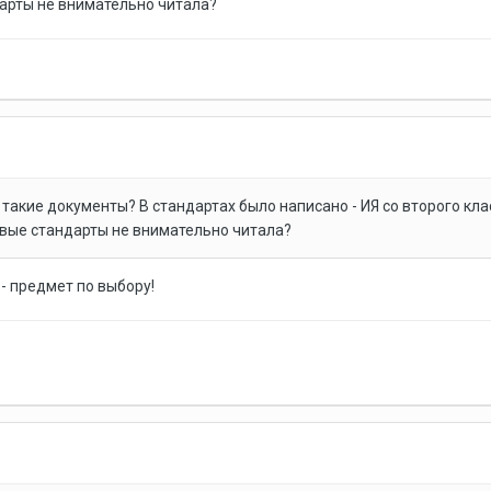
арты не внимательно читала?
 такие документы? В стандартах было написано - ИЯ со второго кла
овые стандарты не внимательно читала?
 - предмет по выбору!