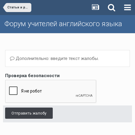
Статьи и разработки учителей (Поурочные планы, дополнительные упражнения и т.д.)/Materials developed by teachers
Форум учителей английского языка
Дополнительно: введите текст жалобы.
Проверка безопасности
Отправить жалобу