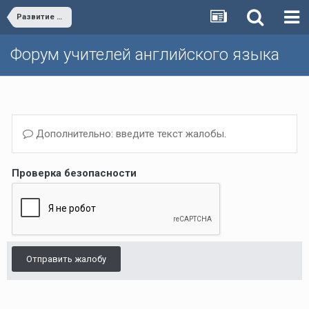
Развитие форума/Forum development
Форум учителей английского языка
Дополнительно: введите текст жалобы.
Проверка безопасности
Отправить жалобу