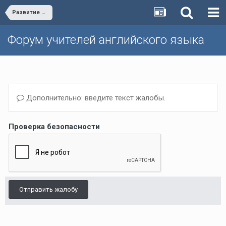
Развитие форума/Forum development
Форум учителей английского языка
Дополнительно: введите текст жалобы.
Проверка безопасности
Отправить жалобу