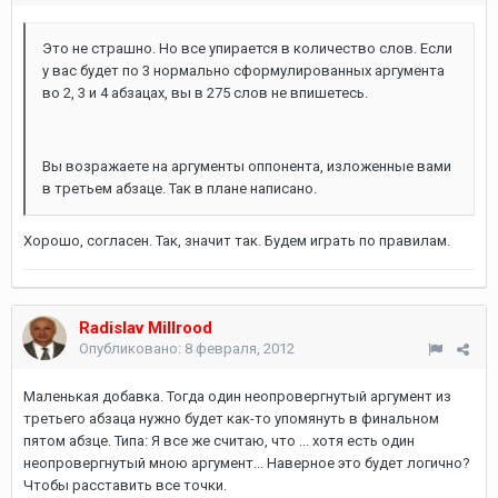
Это не страшно. Но все упирается в количество слов. Если
у вас будет по 3 нормально сформулированных аргумента
во 2, 3 и 4 абзацах, вы в 275 слов не впишетесь.
Вы возражаете на аргументы оппонента, изложенные вами
в третьем абзаце. Так в плане написано.
Хорошо, согласен. Так, значит так. Будем играть по правилам.
Radislav Millrood
Опубликовано:
8 февраля, 2012
Маленькая добавка. Тогда один неопровергнутый аргумент из
третьего абзаца нужно будет как-то упомянуть в финальном
пятом абзце. Типа: Я все же считаю, что ... хотя есть один
неопровергнутый мною аргумент... Наверное это будет логично?
Чтобы расставить все точки.