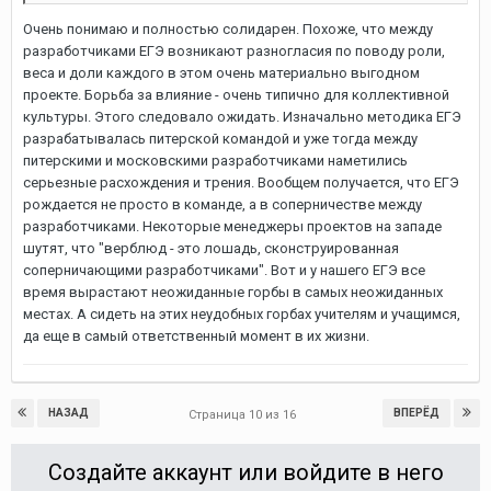
Очень понимаю и полностью солидарен. Похоже, что между
разработчиками ЕГЭ возникают разногласия по поводу роли,
веса и доли каждого в этом очень материально выгодном
проекте. Борьба за влияние - очень типично для коллективной
культуры. Этого следовало ожидать. Изначально методика ЕГЭ
разрабатывалась питерской командой и уже тогда между
питерскими и московскими разработчиками наметились
серьезные расхождения и трения. Вообщем получается, что ЕГЭ
рождается не просто в команде, а в соперничестве между
разработчиками. Некоторые менеджеры проектов на западе
шутят, что "верблюд - это лошадь, сконструированная
соперничающими разработчиками". Вот и у нашего ЕГЭ все
время вырастают неожиданные горбы в самых неожиданных
местах. А сидеть на этих неудобных горбах учителям и учащимся,
да еще в самый ответственный момент в их жизни.
НАЗАД
ВПЕРЁД
Страница 10 из 16
Создайте аккаунт или войдите в него