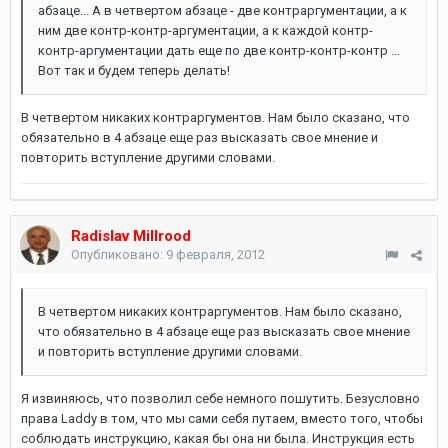
абзаце... А в четвертом абзаце - две контраргументации, а к
ним две контр-контр-аргументации, а к каждой контр-
контр-аргументации дать еще по две контр-контр-контр ...
Вот так и будем теперь делать!
В четвертом никаких контраргументов. Нам было сказано, что
обязательно в 4 абзаце еще раз высказать свое мнение и
повторить вступление другими словами.
Radislav Millrood
Опубликовано:
9 февраля, 2012
В четвертом никаких контраргументов. Нам было сказано,
что обязательно в 4 абзаце еще раз высказать свое мнение
и повторить вступление другими словами.
Я извиняюсь, что позволил себе немного пошутить. Безусловно
права Laddy в том, что мы сами себя путаем, вместо того, чтобы
соблюдать инструкцию, какая бы она ни была. Инструкция есть