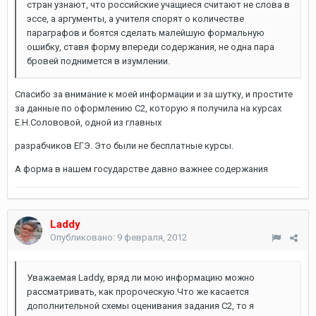
стран узнают, что российские учащиеся считают не слова в
эссе, а аргументы, а учителя спорят о количестве
параграфов и боятся сделать малейшую формальную
ошибку, ставя форму впереди содержания, не одна пара
бровей поднимется в изумлении.
Cпасибо за внимание к моей информации и за шутку, и простите
за данные по оформлению С2, которую я получила на курсах
Е.Н.Солововой, одной из главных
разрабчиков ЕГЭ. Это были не бесплатные курсы.
А форма в нашем государстве давно важнее содержания
Laddy
Опубликовано:
9 февраля, 2012
Уважаемая Laddy, вряд ли мою информацию можно
рассматривать, как пророческую.Что же касается
дополнительной схемы оценивания задания С2, то я