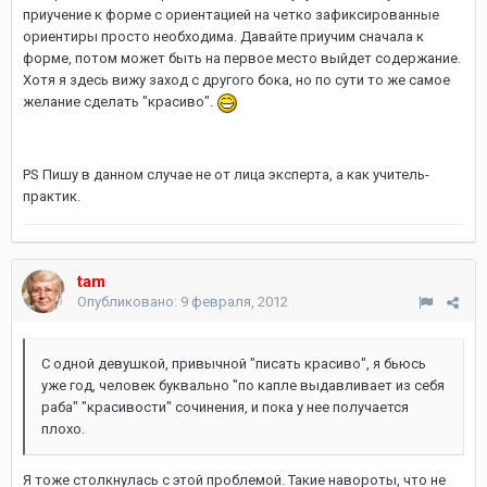
приучение к форме с ориентацией на четко зафиксированные
ориентиры просто необходима. Давайте приучим сначала к
форме, потом может быть на первое место выйдет содержание.
Хотя я здесь вижу заход с другого бока, но по сути то же самое
желание сделать "красиво".
PS Пишу в данном случае не от лица эксперта, а как учитель-
практик.
tam
Опубликовано:
9 февраля, 2012
С одной девушкой, привычной "писать красиво", я бьюсь
уже год, человек буквально "по капле выдавливает из себя
раба" "красивости" сочинения, и пока у нее получается
плохо.
Я тоже столкнулась с этой проблемой. Такие навороты, что не