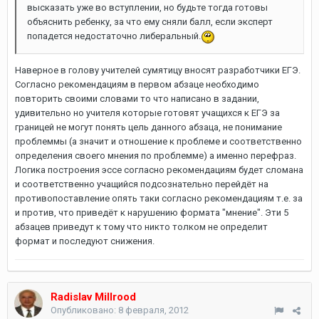
высказать уже во вступлении, но будьте тогда готовы
объяснить ребенку, за что ему сняли балл, если эксперт
попадется недостаточно либеральный.
Наверное в голову учителей сумятицу вносят разработчики ЕГЭ.
Согласно рекомендациям в первом абзаце необходимо
повторить своими словами то что написано в задании,
удивительно но учителя которые готовят учащихся к ЕГЭ за
границей не могут понять цель данного абзаца, не понимание
проблеммы (а значит и отношение к проблеме и соответственно
определения своего мнения по проблемме) а именно перефраз.
Логика построения эссе согласно рекомендациям будет сломана
и соответственно учащийся подсознательно перейдёт на
противопоставление опять таки согласно рекомендациям т.е. за
и против, что приведёт к нарушению формата "мнение". Эти 5
абзацев приведут к тому что никто толком не определит
формат и последуют снижения.
Radislav Millrood
Опубликовано:
8 февраля, 2012