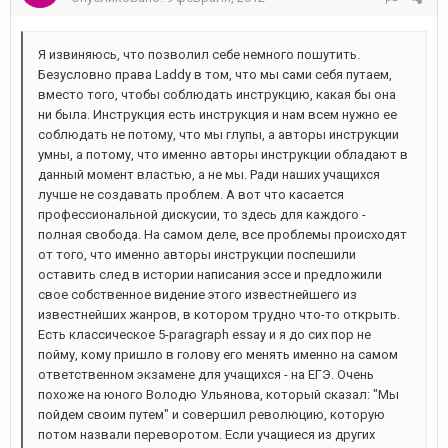
Я извиняюсь, что позволил себе немного пошутить.
Безусловно права Laddy в том, что мы сами себя путаем,
вместо того, чтобы соблюдать инструкцию, какая бы она
ни была. Инструкция есть инструкция и нам всем нужно ее
соблюдать не потому, что мы глупы, а авторы инструкции
умны, а потому, что именно авторы инструкции обладают в
данный момент властью, а не мы. Ради наших учащихся
лучше не создавать проблем. А вот что касается
профессиональной дискусии, то здесь для каждого -
полная свобода. На самом деле, все проблемы происходят
от того, что именно авторы инструкции поспешили
оставить след в истории написания эссе и предложили
свое собственное видение этого известнейшего из
известнейших жанров, в котором трудно что-то открыть.
Есть классическое 5-paragraph essay и я до сих пор не
пойму, кому пришло в голову его менять именно на самом
ответственном экзамене для учащихся - на ЕГЭ. Очень
похоже на юного Володю Ульянова, который сказал: "Мы
пойдем своим путем" и совершил революцию, которую
потом назвали переворотом. Если учащиеся из других