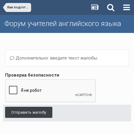
Как подготовить к экзаменам (ГИА (ОГЭ, ЕГЭ), FCE, IELTS, TOEFL...) / Training for Exams
Форум учителей английского языка
Дополнительно: введите текст жалобы.
Проверка безопасности
Отправить жалобу